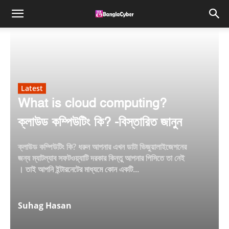
Latest
What is cloud computing?
ক্লাউড কম্পিউটিং কি? -বিস্তারিত জানুন
ক্লাউড কম্পিউটিং কি? ধরুন আপনার এখন ডাটা ভিজুয়ালাইজেশনের
জন্য ম্যাটল্যাব সফটওয়্যাটি দরকার কিন্তু আপনার পিসিতে তা নেই
। তাই আপনি ইন্টারনেটের মাধ্যমে কোন একটি...
Suhag Hasan