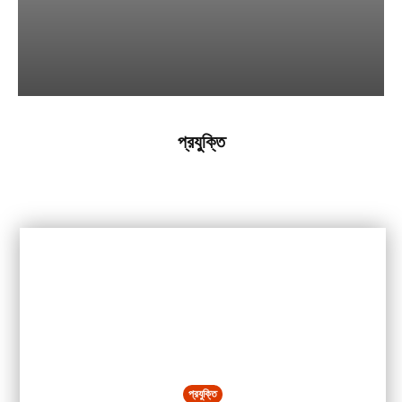
প্রযুক্তি
গেমিং
ইন্টারনেট
টেক নিউজ
টেক টিপস
কিভাবে
MORE
প্রযুক্তি