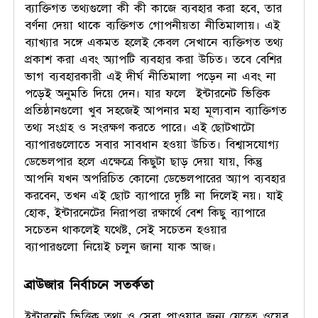
ব্যাক্তিগত তথ্যগুলো কী কী কাজে ব্যবহার করা হবে, তার
বর্ণনা দেয়া থাকে ব্যক্তিগত গোপনীয়তা নীতিমালায়। এই
ব্যাখ্যার সঙ্গে একমত হলেই কেবল সেখানে ব্যক্তিগত তথ্য
প্রকাশ করা এবং অ্যাপটি ব্যবহার করা উচিত। তবে বেশির
ভাগ ব্যবহারকারী এই দীর্ঘ নীতিমালা পড়েন না এবং না
পড়েই অনুমতি দিয়ে দেন। যার ফলে ইন্টারনেট ভিত্তিক
প্রতিষ্ঠানগুলো খুব সহজেই আপনার মহা মূল্যবান ব্যাক্তিগত
তথ্য সংগ্রহ ও সংরক্ষণ করতে পারে। এই ছোটখাটো
ব্যাপারগুলোতে সবার সাবধান হওয়া উচিত। বিশ্বাসযোগ্য
ডেভেলপার হলে এক্ষেত্রে কিছুটা ছাড় দেয়া যায়, কিন্তু
আপনি যখন অপরিচিত কোনো ডেভেলপারের অ্যাপ ব্যবহার
করবেন, তখন এই ছোট ব্যাপারে দৃষ্টি না দিলেই নয়। যাই
হোক, ইন্টারনেটের নিরাপত্তা রক্ষার্থে বেশ কিছু ব্যাপারে
সচেতন থাকলেই যথেষ্ট, সেই সচেতন হওয়ার
ব্যাপারগুলো নিয়েই চলুন জানা যাক আজ।
ব্রাউজার নির্বাচনে সতর্কতা
ইন্টারনেট ভিত্তিক তথ্য ও সেবা পাওয়ার জন্য যেহেতু ওয়েব