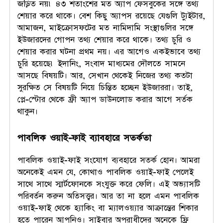
জড়িত নয়৷ ৪৩ শতাংশের মত অ্যাপ ফেসবুকের সঙ্গে তথ্য
শেয়ার করে থাকে। বেশ কিছু অ্যাপস রয়েছে যেগুলি ট্যুইটার,
আমাজন, মাইক্রোসফটের মত নামিদামি সংস্থাগুলির সঙ্গে
ইউজারদের গোপন তথ্য শেয়ার করে থাকে। তথ্য চুরি ও
শেয়ার করার ঘটনা প্রথম নয়। এর আগেও একইভাবে তথ্য
চুরি হয়েছে৷ ইদানিং, সংবাদ মাধ্যমের দৌলতে সামনে
আসছে বিষয়টি। আর, সেখান থেকেই নিজের তথ্য কতটা
সুরক্ষিত সে বিষয়টি নিয়ে চিন্তিত হচ্ছেন ইউজাররা। তাই,
প্লে-স্টোর থেকে ফ্রী অ্যাপ ডাউনলোড করার আগে সর্তক
থাকুন।
পা
বলিক ওয়াই-ফাই ব্যাবহারে সতর্কতা
পাবলিক ওয়াই-ফাই সংযোগ ব্যবহারে সতর্ক হোন। আমরা
অনেকেই এমন যে, কোথাও পাবলিক ওয়াই-ফাই পেলেই
সাথে সাথে স্মার্টফোনকে সংযুক্ত করে ফেলি। এই অভ্যাসটি
পরিবর্তন করুন অতিসত্ত্বর। আর তা না হলে এমন পাবলিক
ওয়াই-ফাই থেকে হ্যাকিং বা ম্যালওয়্যার আক্রান্তের শিকার
হতে পারেন আপনিও। সাইবার অপরাধীদের অনেকে ফ্রি