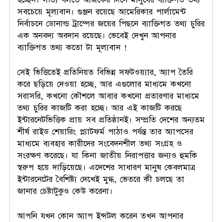
হচ্ছেন। সত্যি বলতে আজকের দিনে মানুষের ব্যক্তিগত তথ্য
সবচেয়ে মূল্যবান। গুঞ্জন রয়েছে আমেরিকার পার্লামেন্ট
নির্বাচনে ডোনাল্ড ট্রাম্পের জয়ের পিছনে ব্যাক্তিগত তথ্য চুরির
এক অনবদ্য অবদান রয়েছে। ভেবেই দেখুন আপনার
ব্যাক্তিগত তথ্য কতো টা মূল্যবান !
সেই ভিত্তিতেই প্রতিনিয়ত বিভিন্ন সফটওয়্যার, অ্যাপ তৈরি
করে ছড়িয়ে দেওয়া হচ্ছে, আর এগুলোর মাধ্যমে কখনো
সরাসরি, কখনো কৌশলে আবার কখনো প্রতারণার মাধ্যমে
তথ্য চুরির কাজটি করা হচ্ছে। আর এই কাজটি করছে
ইন্টারনেটভিত্তিক প্রায় সব প্রতিষ্ঠানই। সম্প্রতি দেশের অন্যতম
শীর্ষ রাইড শেয়ারিং প্ল্যাটফর্ম পাঠাও পর্যন্ত তার অ্যাপসের
মাধ্যমে ব্যবহার কারীদের সংবেদনশীল তথ্য সংগ্রহ ও
সংরক্ষণ করেছে। যা কিনা জাতীয় নিরাপত্তার জন্যও হুমকি
স্বরুপ হয়ে দাড়িয়েছে। এদেশের সাধারণ মানুষ কেবলমাত্র
ইন্টারনেটের বৈশিষ্ট্য দেখেই মুগ্ধ, ভেতরে কী চলছে তা
জানার চেষ্টাটুকুও কেউ করেনা।
আপনি যখন কোন অ্যাপ ইন্সটল করেন তখন আপনার