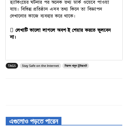
হ্যাকিংয়ের ঘটনার পর অনেক তথ্য ডার্ক ওয়েবে পাওয়া
যায়। বিভিন্ন প্রতিষ্ঠান এসব তথ্য কিনে তা বিজ্ঞাপন
দেখানোর কাজে ব্যবহার করে থাকে।
 লেখাটি ভালো লাগলে অবশ্যই শেয়ার করতে ভুলবেন
না।
TAGS
Stay Safe on the Internet
নিরাপদ থাকুন ইন্টারনেটে
এগুলোও পড়তে পারেন