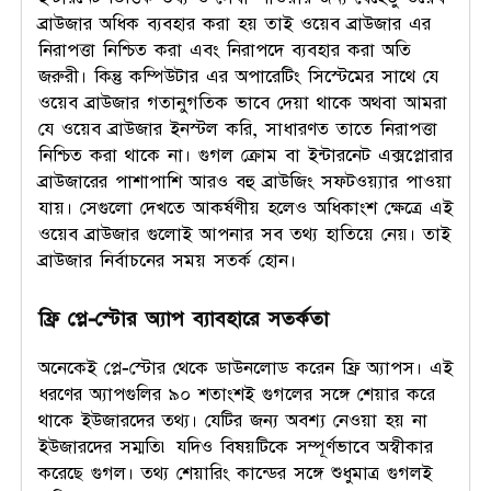
ব্রাউজার অধিক ব্যবহার করা হয় তাই ওয়েব ব্রাউজার এর
নিরাপত্তা নিশ্চিত করা এবং নিরাপদে ব্যবহার করা অতি
জরুরী। কিন্তু কম্পিউটার এর অপারেটিং সিস্টেমের সাথে যে
ওয়েব ব্রাউজার গতানুগতিক ভাবে দেয়া থাকে অথবা আমরা
যে ওয়েব ব্রাউজার ইনস্টল করি, সাধারণত তাতে নিরাপত্তা
নিশ্চিত করা থাকে না। গুগল ক্রোম বা ইন্টারনেট এক্সপ্লোরার
ব্রাউজারের পাশাপাশি আরও বহু ব্রাউজিং সফটওয়্যার পাওয়া
যায়। সেগুলো দেখতে আকর্ষণীয় হলেও অধিকাংশ ক্ষেত্রে এই
ওয়েব ব্রাউজার গুলোই আপনার সব তথ্য হাতিয়ে নেয়। তাই
ব্রাউজার নির্বাচনের সময় সতর্ক হোন।
ফ্রি প্লে-স্টোর অ্যাপ ব্যাবহারে সতর্কতা
অনেকেই প্লে-স্টোর থেকে ডাউনলোড করেন ফ্রি অ্যাপস। এই
ধরণের অ্যাপগুলির ৯০ শতাংশই গুগলের সঙ্গে শেয়ার করে
থাকে ইউজারদের তথ্য। যেটির জন্য অবশ্য নেওয়া হয় না
ইউজারদের সম্মতি৷ যদিও বিষয়টিকে সম্পূর্ণভাবে অস্বীকার
করেছে গুগল। তথ্য শেয়ারিং কান্ডের সঙ্গে শুধুমাত্র গুগলই