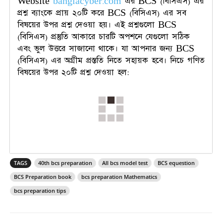
Website
banglacyber.com
এর BCS (বিসিএস) এর
প্রশ্ন ব্যাংকে প্রায় ২০টি করে BCS (বিসিএস) এর সব
বিষয়ের উপর প্রশ্ন দেওয়া হয়। এই প্রশ্নগুলো BCS
(বিসিএস) প্রস্তুতি আকারে চারটি অপশনে যেগুলো সঠিক
এবং ভুল উত্তরে সাজানো থাকে। যা আপনার জন্য BCS
(বিসিএস) এর অগ্রীম প্রস্ততি নিতে সহায়ক হবে। নিচে গণিত
বিষয়ের উপর ২০টি প্রশ্ন দেওয়া হল:
TAGS
40th bcs preparation
All bcs model test
BCS equestion
BCS Preparation book
bcs preparation Mathematics
bcs preparation tips