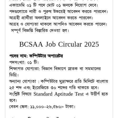
একাডেমি ০১ টি পদে মোট ০১ জনকে নিয়োগ দেবে।
পদগুলোতে নারী ও পুরুষ উভয়েই আবেদন করতে পারবেন।
আগ্রহী প্রার্থীরা অনলাইনে আবেদন করতে পারবেন।
আগ্রহ ও যোগ্যতা থাকলে আপনিও আবেদন করতে পারেন।
সম্পূর্ণ বিজ্ঞপ্তি বিস্তারিত দেওয়া হল।
BCSAA Job Circular 2025
পদের নাম:
কম্পিউটার অপারেটর
পদসংখ্যা: ০১ টি।
শিক্ষাগত যোগ্যতা: বিজ্ঞান বিভাগে স্নাতক বা সমমানের
ডিগ্রি।
অন্যান্য যোগ্যতা : কম্পিউটার মুদ্রাক্ষরে প্রতি মিনিটে বাংলায়
২৫ শব্দ এবং ইংরেজিতে ৩০ শব্দের গতি থাকতে হবে।
সংশ্লিষ্ট বিষয়ে Standard Aptitude Test এ উত্তীর্ণ হতে
হবে।
বেতন স্কেল: ১১,০০০–২৬,৫৯০/- টাকা।