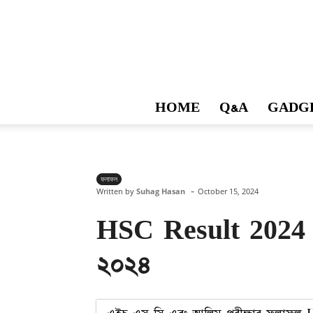
HOME
Q&A
GADG
ফলাফল
-
Written by
Suhag Hasan
October 15, 2024
HSC Result 2024 | 
২০২৪