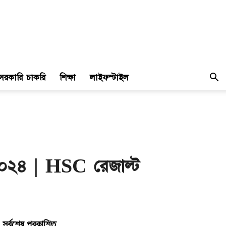
সরকারি চাকরি
শিক্ষা
লাইফস্টাইল
০২৪ | HSC রেজাল্ট
সর্বশেষ প্রকাশিত