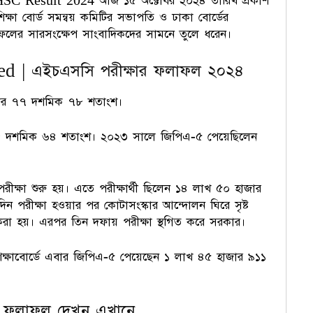
SC Result 2024 আজ ১৫ অক্টোবর ২০২৪ তারিখ প্রকাশ
্ষা বোর্ড সমন্বয় কমিটির সভাপতি ও ঢাকা বোর্ডের
ফলের সারসংক্ষেপ সাংবাদিকদের সামনে তুলে ধরেন।
 | এইচএসসি পরীক্ষার ফলাফল ২০২৪
র হার ৭৭ দশমিক ৭৮ শতাংশ।
৭৮ দশমিক ৬৪ শতাংশ। ২০২৩ সালে জিপিএ-৫ পেয়েছিলেন
ষা শুরু হয়। এতে পরীক্ষার্থী ছিলেন ১৪ লাখ ৫০ হাজার
িন পরীক্ষা হওয়ার পর কোটাসংস্কার আন্দোলন ঘিরে সৃষ্ট
 করা হয়। এরপর তিন দফায় পরীক্ষা স্থগিত করে সরকার।
ক্ষাবোর্ডে এবার জিপিএ-৫ পেয়েছেন ১ লাখ ৪৫ হাজার ৯১১
ফলাফল দেখুন এখানে