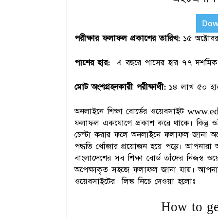
Dow
পরীক্ষার ফলাফল প্রকাশের তারিখ:
১৫ অক্টোব
পাশের হার:
এ বছরে পাসের হার ৭৭ দশমি
মোট অংশগ্রহনকারী পরীক্ষার্থী:
১৪ লাখ ৫০ হ
অনলাইনে শিক্ষা বোর্ডের ওয়েবসাইট www.
ফলাফল একযোগে প্রকাশ করে থাকে। কিন্তু
চেস্টা করার ফলে অনলাইনে ফলাফল জানা অনেক
পদ্ধতি খোঁজার প্রয়োজন হয়ে পড়ে। আপনার
বাংলাদেশের সব শিক্ষা বোর্ড তাঁদের নিজস্ব
অপেক্ষাকৃত সহজে ফলাফল জানা যায়। আপনাদে
ওয়েবসাইটের লিঙ্ক নিচে দেওয়া হলোঃ
How to ge