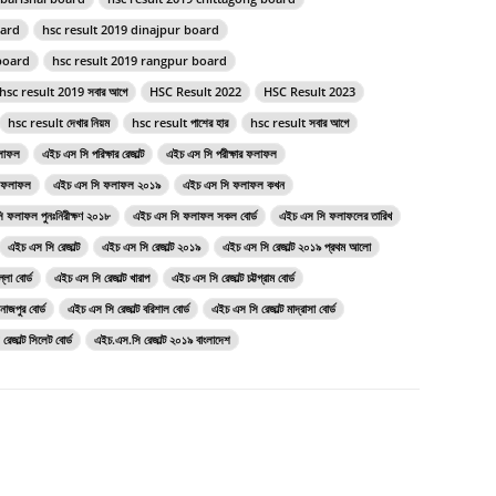
oard
hsc result 2019 dinajpur board
 board
hsc result 2019 rangpur board
hsc result 2019 সবার আগে
HSC Result 2022
HSC Result 2023
hsc result দেখার নিয়ম
hsc result পাশের হার
hsc result সবার আগে
লাফল
এইচ এস সি পরিক্ষার রেজাল্ট
এইচ এস সি পরীক্ষার ফলাফল
 ফলাফল
এইচ এস সি ফলাফল ২০১৯
এইচ এস সি ফলাফল কখন
 ফলাফল পুনঃনিরীক্ষণ ২০১৮
এইচ এস সি ফলাফল সকল বোর্ড
এইচ এস সি ফলাফলের তারিখ
এইচ এস সি রেজাল্ট
এইচ এস সি রেজাল্ট ২০১৯
এইচ এস সি রেজাল্ট ২০১৯ প্রথম আলো
্লা বোর্ড
এইচ এস সি রেজাল্ট খারাপ
এইচ এস সি রেজাল্ট চট্টগ্রাম বোর্ড
নাজপুর বোর্ড
এইচ এস সি রেজাল্ট বরিশাল বোর্ড
এইচ এস সি রেজাল্ট মাদ্রাসা বোর্ড
েজাল্ট সিলেট বোর্ড
এইচ.এস.সি রেজাল্ট ২০১৯ বাংলাদেশ