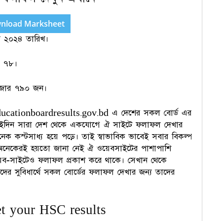
nload Marksheet
র ২০২৪ তারিখ।
ক ৭৮।
াজার ৭৯০ জন।
educationboardresults.gov.bd এ দেশের সকল বোর্ড এর
 ওইদিন সারা দেশ থেকে একযোগে ঐ সাইটে ফলাফল দেখার
 কস্টসাধ্য হয়ে পড়ে। তাই স্বাভাবিক ভাবেই সবার বিকল্প
া অনেকেরই হয়তো জানা নেই ঐ ওয়েবসাইটের পাশাপাশি
 ওয়েব-সাইটেও ফলাফল প্রকাশ করে থাকে। সেখান থেকে
র সুবিধার্থে সকল বোর্ডের ফলাফল দেখার জন্য তাদের
t your HSC results