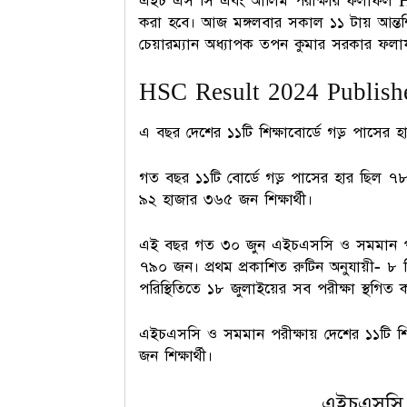
এইচ এস সি এবং আলিম পরীক্ষার ফলাফল H
করা হবে। আজ মঙ্গলবার সকাল ১১ টায় আন্তশিক
চেয়ারম্যান অধ্যাপক তপন কুমার সরকার ফলা
HSC Result 2024 Published
এ বছর দেশের ১১টি শিক্ষাবোর্ডে গড় পাসে
গত বছর ১১টি বোর্ডে গড় পাসের হার ছিল 
৯২ হাজার ৩৬৫ জন শিক্ষার্থী।
এই বছর গত ৩০ জুন এইচএসসি ও সমমান পরীক্
৭৯০ জন। প্রথম প্রকাশিত রুটিন অনুযায়ী- ৮ দ
পরিস্থিতিতে ১৮ জুলাইয়ের সব পরীক্ষা স্থগিত
এইচএসসি ও সমমান পরীক্ষায় দেশের ১১টি শি
জন শিক্ষার্থী।
এইচএসসি 