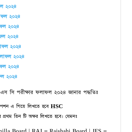
াফল ২০২৪
ফলাফল ২০২৪
লাফল ২০২৪
াফল ২০২৪
ফলাফল ২০২৪
 ফলাফল ২০২৪
লাফল ২০২৪
াফল ২০২৪
স সি পরীক্ষার ফলাফল ২০২৪ জানার পদ্ধতিঃ
শন এ গিয়ে লিখতে হবে
HSC
 প্রথম তিন টি অক্ষর লিখতে হবে। যেমনঃ
la Board | RAJ = Rajshahi Board | JES =