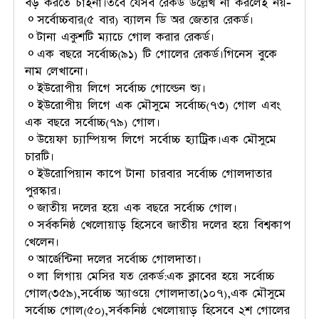
বড় করতে চাইনা।তবে যেসব রেকর্ড উল্লেখ না করলেই নয়-
⚬সর্বোচ্চবার(৫ বার) ব্যালন ডি অর জেতার রেকর্ড।
⚬টানা একুশটি ম্যাচে গোল করার রেকর্ড।
⚬এক বছরে সর্বোচ্চ(৯১) টি গোলের রেকর্ড।গিনেস বুকে
নাম লেখানো।
⚬ইউরোপীয় লিগে সর্বোচ্চ গোল্ডেন শ্যু।
⚬ইউরোপীয় লিগে এক মৌসুমে সর্বোচ্চ(৭৩) গোল এবং
এক বছরে সর্বোচ্চ(৭৯) গোল।
⚬উয়েফা চ্যাম্পিয়ন্স লিগে সর্বোচ্চ হ্যাট্রিক।এক মৌসুমে
চারটি।
⚬ইউরোপিয়ান কাপে টানা চারবার সর্বোচ্চ গোলদাতার
পুরস্কার।
⚬জাতীয় দলের হয়ে এক বছরে সর্বোচ্চ গোল।
⚬সর্বকনিষ্ঠ খেলোয়াড় হিসেবে জাতীয় দলের হয়ে বিশ্বকাপ
খেলেন।
⚬আর্জেন্টিনা দলের সর্বোচ্চ গোলদাতা।
⚬লা লিগায় মেসির যত রেকর্ড:এক ক্লাবের হয়ে সর্বোচ্চ
গোল(৩৫৯),সর্বোচ্চ অ্যাওয়ে গোলদাতা(১০৭),এক মৌসুমে
সর্বোচ্চ গোল(৫০),সর্বকনিষ্ঠ খেলোয়াড় হিসেবে ২শ গোলের