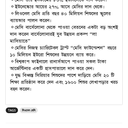
⚬মেসি তার ইনকামের ৮০% ইউনিসেফে দান করেন।
⚬ইউনেস্কোর আয়ের ২৭% আসে মেসির দান থেকে।
⚬লিওনেল মেসি প্রতি বছর ৪০ মিলিয়ন শিশুদের স্কুলের
ব্যায়ভার পালন করেন।
⚬মেসি বার্সেলোনা থেকে পাওয়া বেতনের একটা বড় অংশই
দান করেন বার্সেলোনারই যুব উন্নয়ন প্রকল্প “লা
মাসিয়াতে”
⚬মেসির নিজস্ব চ্যারিটেবল ট্রাস্ট “মেসি ফাউন্ডেশন” বছরে
১০ মিলিয়ন ইউরো শিশুদের উন্নয়নে ব্যায় করে।
⚬বিশ্বকাপ ফাইনালে রানার্সআপে পাওয়া সকল টাকা
আর্জেন্টিনার একটি হাসপাতালে দান করে দেন।
⚬যুদ্ধ বিধ্বস্ত সিরিয়ার শিশুদের পাশে দাড়িয়ে মেসি ২০ টি
শিক্ষা প্রতিষ্ঠান করে দেন এবং ১৬০০ শিশুর লেখাপড়ার খরচ
বহন করেন।
TAGS
লিওনেল মেসি