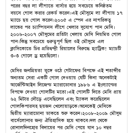
পরের বছর লা লীগাতে বার্সার হয়ে সবচেয়ে কনিষ্ঠতম
বয়সে গোল করার রেকর্ড করেন।এই মৌসুমে লা লীগায় ১৭
ম্যাচে ছয় গোল করেন।২০০৫ এ স্পেন এর নাগরিকত্ব
লাভের পর চ্যাম্পিয়নস লীগে খেলার সুযোগ পান মেসি।
২০০৬-২০০৭ মৌসুমের প্রতিটা খেলায় মেসি নিয়মিত গোল
পান।কিন্তু সবচেয়ে গুরুত্বপূর্ণ ছিল ওই মৌসুমে এল
ক্লাসিকোতে চির প্রতিদ্বন্দ্বী রিয়ালের বিরুদ্ধে হ্যাট্রিক! ম্যাচটি
৩-৩ গোলে ড্র হয়েছিলো।
মেসির জনপ্রিয়তা তুঙ্গে ওঠে গেটাফের বিপক্ষে এই শতাব্দীর
অন্যতম সেরা একটি গোল দেওয়ায় যেটি কিনা অনেকটাই
আর্জেন্টিআইন লিজেন্ড ম্যারাডোনার ১৯৮৬ এ ইংল্যান্ডের
বিপক্ষে দেওয়া গোলটির মতো।এই গোলটি দিতে মেসি প্রায়
৬২ মিটার দৌড়ে এসেছিলেন এবং ট্যাকল করেছিলেন
গোলকিপারসহ ছয়জন খেলোয়াড়কে।অনেকেই মেসিকে
দ্বিতীয় ম্যারাডোনা ডাকতে শুরু করেন।২০০৮-২০০৯ মৌসুম
বার্সেলোনার জন্য ঐতিহাসিক হয়ে থাকবে।দল থেকে
রোনালদিনহোর বিদায়ের পর মেসি পেয়ে যান ১০ নম্বর