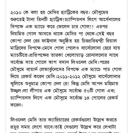
২০১০ কে বলা হয় মেসির হ্যাট্রিকের বছর। মৌসুমের
শুরুতেই টানা তিনটি হ্যাট্রিক!চ্যাম্পিয়নস লিগে আর্সেনালের
বিপক্ষে এক ম্যাচে করে ফেলেন চার গোল!! এরপর
নিয়মিত গোল আসতে থাকে মেসির পা থেকে।সেই বছর
কোপা দেল রের ফাইনাল অনুষ্ঠিত হয় চিরপ্রতিদ্বন্দ্বী রিয়াল
মাদ্রিদের বিপক্ষে।মেসে গোল পেলেও বার্সেলোনা হেরে যায়
ম্যাচটিতে।প্রতিপক্ষের তারকা খেলোয়াড় রোনালদোর সাথে
সর্বোচ্চ সাত গোলে ভাগ বসান লিওনেল মেসি।পরের
মৌসুমে বায়ার্ন লেভার্কুনেসের বিপক্ষে এক ম্যাচে পাচ গোল
দিয়ে রেকর্ড করেন মেসি।২০১১-২০১২ মৌসুমে বার্সেলোনার
ঝুলিতে শুধুমাত্র কোপা দেল রে! কিন্তু মেসি আপন মহিমায়
উজ্জ্বল।লা লীগার এক মৌসুমে সর্বোচ্চ ৫০টি গোল এবং
চ্যাম্পিয়নস লিগে এক মৌসুমে সর্বোচ্চ ১৪ গোলের রেকর্ড
করেন।
লিওনেল মেসি তার ক্যারিয়ারের রেকর্ডগুলো উল্লেখ করতে
প্রচুর সময় লেগে যাবে।তাই সেগুলো উল্লেখ করে লেখাটা