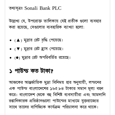
তথ্যসূত্রঃ Sonali Bank PLC
উল্লেখ্য যে, উপরোক্ত তালিকায় যেই প্রতীক গুলো ব্যবহার
করা হয়েছে, সেগুলোর ব্যবহারিক ব্যাখ্যা হলো:
(▲) মুদ্রার রেট বৃদ্ধি পেয়েছে।
(▼) মুদ্রার রেট হ্রাস পেয়েছে।
(●) মুদ্রার রেট অপরিবর্তিত রয়েছে।
১ পাউন্ড কত টাকা?
আজকের আন্তর্জাতিক মুদ্রা বিনিময় হার অনুযায়ী, লন্ডনের
এক পাউন্ড বাংলাদেশের ১৬৫.৮৪ টাকার সমান মূল্য বহন
করে। বাংলাদেশ থেকে বহু বিশিষ্ট ব্যবসায়ীরা এবং আমদানি
রপ্তানিকারক প্রতিষ্ঠানগুলো পাউন্ডের মাধ্যমে যুক্তরাজ্যের
সাথে তাদের বাণিজ্যিক কার্যক্রম পরিচালনা করে থাকে।