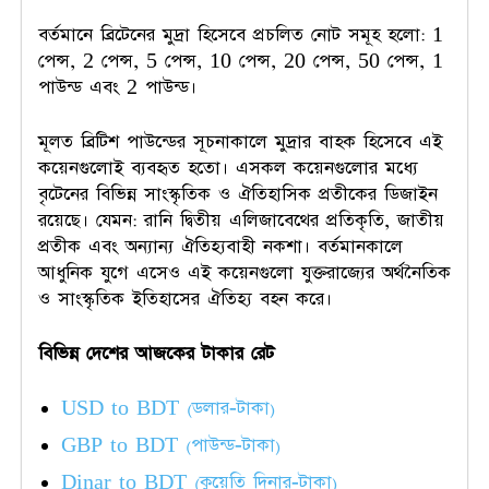
বর্তমানে ব্রিটেনের মুদ্রা হিসেবে প্রচলিত নোট সমূহ হলো: 1
পেন্স, 2 পেন্স, 5 পেন্স, 10 পেন্স, 20 পেন্স, 50 পেন্স, 1
পাউন্ড এবং 2 পাউন্ড।
মূলত ব্রিটিশ পাউন্ডের সূচনাকালে মুদ্রার বাহক হিসেবে এই
কয়েনগুলোই ব্যবহৃত হতো। এসকল কয়েনগুলোর মধ্যে
বৃটেনের বিভিন্ন সাংস্কৃতিক ও ঐতিহাসিক প্রতীকের ডিজাইন
রয়েছে। যেমন: রানি দ্বিতীয় এলিজাবেথের প্রতিকৃতি, জাতীয়
প্রতীক এবং অন্যান্য ঐতিহ্যবাহী নকশা। বর্তমানকালে
আধুনিক যুগে এসেও এই কয়েনগুলো যুক্তরাজ্যের অর্থনৈতিক
ও সাংস্কৃতিক ইতিহাসের ঐতিহ্য বহন করে।
বিভিন্ন দেশের আজকের টাকার রেট
USD to BDT (ডলার-টাকা)
GBP to BDT (পাউন্ড-টাকা)
Dinar to BDT (কুয়েতি দিনার-টাকা)