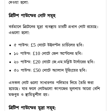
দেওয়া হলো:
ব্রিটিশ পাউন্ডের নোট সমূহ
বর্তমানে ব্রিটেনের মুদ্রা ব্যবস্থায় চারটি প্রধান নোট রয়েছে।
এগুলো হলো:
৫ পাউন্ড: £5 নোটে উইনস্টন চার্চিলের ছবি।
১০ পাউন্ড: £10 নোটে জেন অস্টেনের ছবি।
২০ পাউন্ড: £20 নোটে জে.এম.ডব্লিউ টার্নারের ছবি।
৫০ পাউন্ড: £50 নোটে অ্যালান টুরিংয়ের ছবি।
এসকল নোট গুলো সাধারণত পলিমার দিয়ে তৈরি করা
হয়েছে। যার ফলে নোটগুলো কাগজের তুলনায় আরো বেশি
মজবুত ও স্থায়িত্বশীল হয়।
ব্রিটিশ পাউন্ডের মুদ্রা সমূহ: