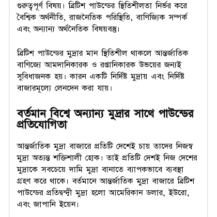
গুরুত্বপূর্ণ বিষয়। ব্রিটিশ পাউন্ডের স্থিতিশীলতা নির্ভর করে
বৈশ্বিক অর্থনীতি, রাজনৈতিক পরিস্থিতি, বাণিজ্যিক সম্পর্ক
এবং অন্যান্য অর্থনৈতিক বিষয়বস্তু।
ব্রিটিশ পাউন্ডের মুদ্রার মান স্থিতিশীল থাকলে আন্তর্জাতিক
বাণিজ্যে আমদানিকারক ও রপ্তানিকারক উভয়ের জন্যই
সুবিধাজনক হয়। কারন একটি নির্দিষ্ট মুদ্রায় এবং নির্দিষ্ট
বাজারমূল্যে লেনদেন করা যায়।
বর্তমান বিশ্বে অন্যান্য মুদ্রার সাথে পাউন্ডের
প্রতিযোগিতা
আন্তর্জাতিক মুদ্রা বাজারে প্রতিটি দেশেই চায় তাদের নিজস্ব
মুদ্রা অত্যন্ত শক্তিশালী হোক। তাই প্রতিটি দেশই নিজ দেশের
মুদ্রাকে সবচেয়ে দামি মুদ্রা বানাতে ব্যাপকভাবে ব্যবস্থা
গ্রহণ করে থাকে। বর্তমানে আন্তর্জাতিক মুদ্রা বাজারে ব্রিটিশ
পাউন্ডের প্রতিদ্বন্দ্বী মুদ্রা হলো আমেরিকান ডলার, ইউরো,
এবং জাপানি ইয়েন।