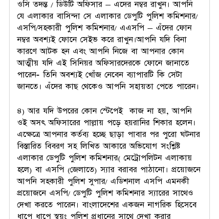
ওসি তদন্ত / ডিউটি অফিসার – এদের নম্বর রাখুন। আপনি
যে এলাকার বাসিন্দা সে এলাকার ডেপুটি পুলিশ কমিশনার/
এসপি/সহকারী পুলিশ কমিশনার/ এএসপি – এঁদের ফোন
নম্বর অবশ্যই ফোনে সেইভ করে রাখুন।আপনি যদি বিনা
কারণে আটক হন এবং আপনি নিজে বা আপনার কোন
আত্মীয় যদি এই সিনিয়র অফিসারদেরকে ফোনে জানাতে
পারেন- তিনি অবশ্যই খোঁজ নেবেন ব্যাপারটি কি সেটা
জানতে। এঁদের কাছ থেকেও আপনি সহায়তা পেতে পারেন।
৪) আর যদি উপরের কোন স্টেপেই কাজ না হয়, আপনি
ওই অসৎ অফিসারের পাল্লায় পড়ে হয়রানির শিকার হলেন।
এক্ষেত্রে আপনার কর্তব্য হচ্ছে ছাড়া পাবার পর পুরো ঘটনার
বিস্তারিত বিবরণ সহ লিখিত আকারে অভিযোগ সংশ্লিষ্ট
এলাকার ডেপুটি পুলিশ কমিশনার( মেট্রোপলিটন এলাকায়
হলে) বা এসপি (জেলাতে) স্যার বরাবর পাঠানো। প্রয়োজনে
আপনি সহকারী পুলিশ সুপার/ এডিশনাল এসপি এমনকী
প্রয়োজনে এসপি/ ডেপুটি পুলিশ কমিশনার স্যারের সাথেও
দেখা করতে পারেন। বাংলাদেশের একজন নাগরিক হিসেবে
ধাপে ধাপে স্বয়ং পুলিশ প্রধানের সাথে দেখা করার