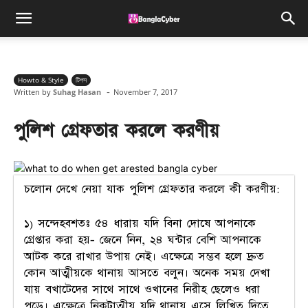
Howto & Style
টিপস
-
Written by
Suhag Hasan
November 7, 2017
পুলিশ গ্রেফতার করলে করণীয়
চলোন দেখে নেয়া যাক পুলিশ গ্রেফতার করলে কী করণীয়:
১) সন্দেহবশতঃ ৫৪ ধারায় যদি বিনা দোষে আপনাকে
গ্রেপ্তার করা হয়- জেনে নিন, ২৪ ঘন্টার বেশি আপনাকে
আটক করে রাখার উপায় নেই। এক্ষেত্রে সম্ভব হলে দ্রুত
কোন আত্মীয়কে থানায় আসতে বলুন। অনেক সময় দেখা
যায় বখাটেদের সাথে সাথে ওখানের নিরীহ ছেলেও ধরা
পড়ে। এক্ষেত্রে নিকটাত্মীয় যদি থানায় এসে লিখিত দিতে