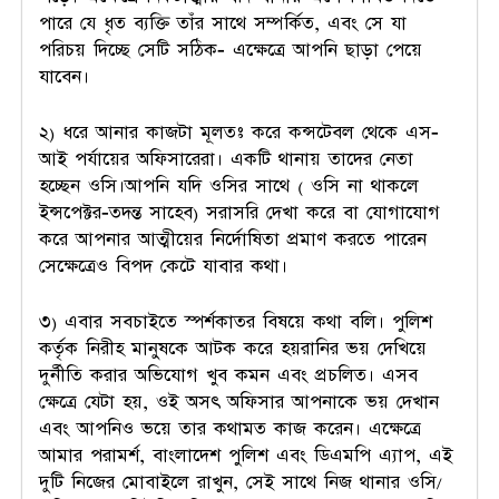
পারে যে ধৃত ব্যক্তি তাঁর সাথে সম্পর্কিত, এবং সে যা
পরিচয় দিচ্ছে সেটি সঠিক- এক্ষেত্রে আপনি ছাড়া পেয়ে
যাবেন।
২) ধরে আনার কাজটা মূলতঃ করে কন্সটেবল থেকে এস-
আই পর্যায়ের অফিসারেরা। একটি থানায় তাদের নেতা
হচ্ছেন ওসি।আপনি যদি ওসির সাথে ( ওসি না থাকলে
ইন্সপেক্টর-তদন্ত সাহেব) সরাসরি দেখা করে বা যোগাযোগ
করে আপনার আত্মীয়ের নির্দোষিতা প্রমাণ করতে পারেন
সেক্ষেত্রেও বিপদ কেটে যাবার কথা।
৩) এবার সবচাইতে স্পর্শকাতর বিষয়ে কথা বলি। পুলিশ
কর্তৃক নিরীহ মানুষকে আটক করে হয়রানির ভয় দেখিয়ে
দুর্নীতি করার অভিযোগ খুব কমন এবং প্রচলিত। এসব
ক্ষেত্রে যেটা হয়, ওই অসৎ অফিসার আপনাকে ভয় দেখান
এবং আপনিও ভয়ে তার কথামত কাজ করেন। এক্ষেত্রে
আমার পরামর্শ, বাংলাদেশ পুলিশ এবং ডিএমপি এ্যাপ, এই
দুটি নিজের মোবাইলে রাখুন, সেই সাথে নিজ থানার ওসি/