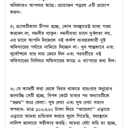
অধিকারও আপনার আছে। প্রয়োজন পড়লে এটি প্রয়োগ
করুন।
৫) প্র্যাকটিকাল টিপস হচ্ছে, কোন অবস্থাতেই মাথা গরম
করবেন না, নমনীয় থাকুন। নমনীয়তা মানে দুর্বলতা নয়,
এর মানে আপনি নিজেকে ওই কর্কশ ব্যবহারকারী দুষ্ট
অফিসারের পর্যায়ে নামিয়ে নিচ্ছেন না। খুব শান্তভাবে এবং
সুকৌশলে তার নাম জেনে নিন এবং পরবর্তীতে ওই
অফিসারের সিনিয়র অফিসারের কাছে এ ব্যাপারে তথ্য দিন।
৬) যে কাজটি করা থেকে বিরত থাকতে বারংবার অনুরোধ
জানাচ্ছি সেটি হচ্ছে, বিপদ কেটে যাবার পর অন্যায়টিকে
“হজম” করে ফেলা। ঘুষ দেয়া এবং ঘুষ নেয়া সমান
অপরাধ- মাত্র ১০০/২০০ টাকা দিয়ে “ঝামেলা” এড়াতে
এড়াতে আমরা প্রতিবাদ করতে ভুলে গিয়েছি, যথাস্থানে
নালিশ জানাতে অস্বীকার করছি। আমরা যেটা করি তা হচ্ছে,