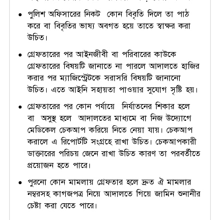
পুলিশ অফিসারের নিকট কোন বিবৃতি দিলে তা পাঠ
করে বা বিবৃতির ভাষ্য অবগত হয়ে তাতে স্বাক্ষর করা
উচিত।
গ্রেফতারের পর আইনজীবী বা পরিবারের কাউকে
গ্রেফতারের বিষয়টি জানাতে না পারলে আদালতে হাজির
করার পর ম্যাজিস্ট্রেটকে সরাসরি বিষয়টি জানানো
উচিত। এতে আইনি সহায়তা পাওয়ার সুযোগ সৃষ্টি হয়।
গ্রেফতারের পর কোন পর্যায়ে নির্যাতনের শিকার হলে
বা অসুস্থ হলে আদালতের মাধ্যমে বা নিজ উদ্যোগে
মেডিকেল চেকআপ করিয়ে নিতে নেয়া যায়। চেকআপ
করালে এ রিপোর্টটি সংগ্রহে রাখা উচিত। চেকআপকারী
ডাক্তারের পরিচয় জেনে রাখা উচিত কারণ তা পরবর্তীতে
প্রয়োজন হতে পারে।
পুরনো কোন মামলায় গ্রেফতার হলে দ্রুত ঐ মামলার
নম্বরসহ কাগজপত্র নিয়ে আদালতে গিয়ে জামিন শুনানীর
চেষ্টা করা যেতে পারে।