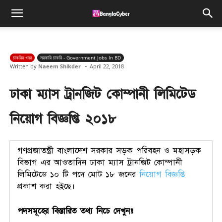
চাকরির খবর
সরকারি চাকরি - Government Jobs In BD
-
Written by
Naeem Shikder
April 22, 2018
ঢাকা ম্যাস ট্রানজিট কোম্পানী লিমিটেড
নিয়োগ বিজ্ঞপ্তি ২০১৮
গণপ্রজাতন্ত্রী বাংলাদেশ সরকার সড়ক পরিবহন ও মহাসড়ক
বিভাগ এর আওতাদিন ঢাকা ম্যাস ট্রানজিট কোম্পানী
লিমিটেডে ১০ টি পদে মোট ১৮ জনের
নিয়োগ বিজ্ঞপ্তি
প্রকাশ করা হইছে।
পদসমূহের বিস্তারিত তথ্য নিচে দেখুনঃ