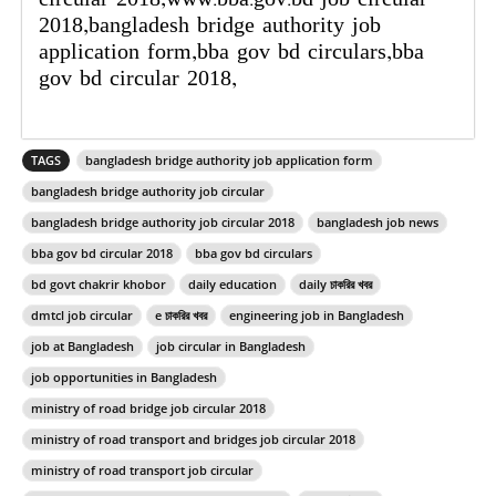
2018,bangladesh bridge authority job
application form,bba gov bd circulars,bba
gov bd circular 2018,
TAGS
bangladesh bridge authority job application form
bangladesh bridge authority job circular
bangladesh bridge authority job circular 2018
bangladesh job news
bba gov bd circular 2018
bba gov bd circulars
bd govt chakrir khobor
daily education
daily চাকরির খবর
dmtcl job circular
e চাকরির খবর
engineering job in Bangladesh
job at Bangladesh
job circular in Bangladesh
job opportunities in Bangladesh
ministry of road bridge job circular 2018
ministry of road transport and bridges job circular 2018
ministry of road transport job circular