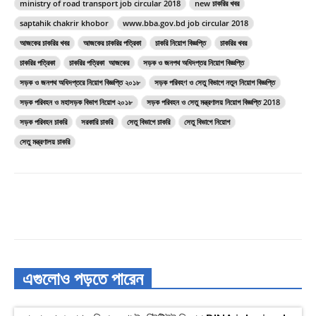
ministry of road transport job circular 2018
new চাকরির খবর
saptahik chakrir khobor
www.bba.gov.bd job circular 2018
আজকের চাকরির খবর
আজকের চাকরির পত্রিকা
চাকরি নিয়োগ বিজ্ঞপ্তি
চাকরির খবর
চাকরির পত্রিকা
চাকরির পত্রিকা আজকের
সড়ক ও জনপথ অধিদপ্তর নিয়োগ বিজ্ঞপ্তি
সড়ক ও জনপথ অধিদপ্তরে নিয়োগ বিজ্ঞপ্তি ২০১৮
সড়ক পরিবহণ ও সেতু বিভাগে নতুন নিয়োগ বিজ্ঞপ্তি
সড়ক পরিবহন ও মহাসড়ক বিভাগ নিয়োগ ২০১৮
সড়ক পরিবহন ও সেতু মন্ত্রণালয় নিয়োগ বিজ্ঞপ্তি 2018
সড়ক পরিবহন চাকরি
সরকারি চাকরি
সেতু বিভাগে চাকরি
সেতু বিভাগে নিয়োগ
সেতু মন্ত্রণালয় চাকরি
এগুলোও পড়তে পারেন