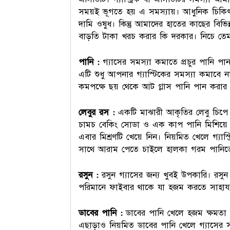
সময়ই ভূগতে হয় এ সমস্যায়। আধুনিক চিকিৎস
দামি ওষুধ। কিন্তু আমাদের হাতের কাছের বিভি
বাড়তি টাকা খরচ করার কি দরকার। নিচে ত
পানি :
গ্যাসের সমস্যা কমাতে প্রচুর পানি পা
এটি শুধু আপনার গ্যাস্টিকের সমস্যা কমাবে 
কমপক্ষে ছয় থেকে আট গ্লাস পানি পান করার চ
লেবুর রস :
একটি মাঝারী আকৃতির লেবু চিপে
চামচ বেকিং সোডা ও এক কাপ পানি মিশিয়ে নি
এবার মিশ্রণটি খেয়ে নিন। নিয়মিত খেলে গ্যাস্ট
সাথে আরাম পেতে চাইলে হালকা গরম পানিতে ল
রসুন :
রসুন গ্যাসের জন্য খুবই উপকারি। রসুন 
পরিমানে ফাইবার থাকে যা হজম করতে সাহায্
ডাবের পানি :
ডাবের পানি খেলে হজম ক্ষমত
এছাড়াও নিয়মিত ডাবের পানি খেলে গ্যাসের সম