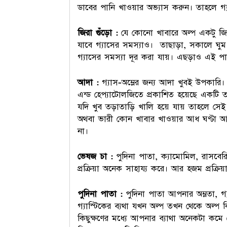
ডাবের পানি খাওয়ার অভ্যাস করুন। তাহলে গ্যাস
জিরা গুঁড়ো :
যে কোনো খাবারে অল্প একটু জিরে
যাবে গ্যাসের সমস্যাও। তাছাড়া, সকালে ঘু
গ্যাসের সমস্যা দূর করা যায়। এছড়াও এই প
আদা :
গ্যাস-অম্লের জন্য আদা খুবই উপকারি
এন্ড হেপ্যাটোলজিতে প্রকাশিত হয়েছে একটি
যদি খুব তড়াতাড়ি খালি হয়ে যায় তাহলে সেই 
অথবা ভারী কোন খাবার খাওয়ার আধ ঘণ্টা 
না।
ভেষজ চা :
পুদিনা পাতা, ক্যামোমিল, রাসবে
প্রক্রিয়া অনেক সাহায্য করে। আর হজম প্রক্রি
পুদিনা পাতা :
পুদিনা পাতা আপনার অম্লতা, গ
গ্যাস্টিকের ব্যথা যখন অল্প তখন থেকে অল্প 
কিছুক্ষণের মধ্যে আপনার ব্যাথা অনেকটা কম