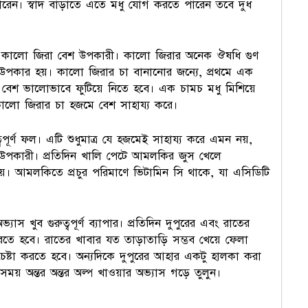
ারেন। স্বাদ বাড়াতে এতে মধু যোগ করতে পারেন তবে দুধ
যে কালো জিরা বেশ উপকারী। কালো জিরার অনেক ঔষধি গুণ
উপকার হয়। কালো জিরার চা বানানোর জন্যে, প্রথমে এক
েশ ভালোভাবে ফুটিয়ে নিতে হবে। এক চামচ মধু মিশিয়ে
কালো জিরার চা হজমে বেশ সাহায্য করে।
পূর্ণ ফল। এটি শুধুমাত্র যে হজমেই সাহায্য করে এমন নয়,
 উপকারী। প্রতিদিন খালি পেটে আমলকির জুস খেলে
 হয়। আমলকিতে প্রচুর পরিমাণে ভিটামিন সি থাকে, যা এসিডিটি
স খুব গুরুত্বপূর্ণ ব্যাপার। প্রতিদিন দুপুরের এবং রাতের
করতে হবে। রাতের খাবার যত তাড়াতাড়ি সম্ভব খেয়ে ফেলা
েষ্টা করতে হবে। অন্যদিকে দুপুরের আহার একটু হালকা করা
্ট সময় অন্তর অন্তর অল্প খাওয়ার অভ্যাস গড়ে তুলুন।