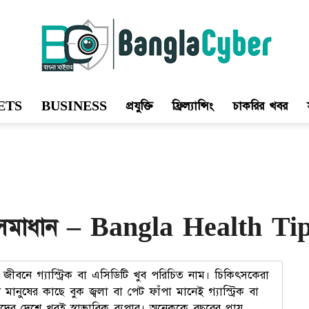
ETS
BUSINESS
প্রযুক্তি
ফ্রিল্যান্সিং
চাকরির খবর
Bangla
Cyber
সহজ সমাধান – Bangla Health Ti
 জীবনে গ্যাস্ট্রিক বা এসিডিটি খুব পরিচিত নাম। চিকিৎসকেরা
ণ মানুষের কাছে বুক জ্বলা বা পেট ফাঁপা মানেই গ্যাস্ট্রিক বা
াদের দেশে খুবই স্বাভাবিক ব্যপার। অনেককে বছরের প্রায়