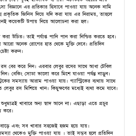
া বিজ্ঞানে এর প্রতিকার হিসাবে পাওয়া যায় অনেক নামি
ন্ন প্রকৃতিক জিনিস দিয়ে যদি করা যায় এর নিরাময়, তাহলে
েমনই কয়েকটি উপায় নিয়ে আলোচনা করা হল।
ন করা উচিত। তাই পর্যাপ্ত পানি পান করা নিশ্চিত করতে হবে।
না আরো অনেক রোগের হাত থেকে মুক্তি দেবে। প্রতিদিন
েষ্টা করুন।
 রস বের করে নিন। এরবার লেবুর রসের সাথে আধা টেবিল
ন। বেকিং সোডা ভালো করে মিশে যাওয়া পর্যন্ত নাড়ুন।
্রিকের সমস্যায় আরাম পাওয়া যায়। গ্যাস্ট্রিকের ব্যথায় সাথে
েবুর রস মিশিয়ে খান। কিছুক্ষণের মধ্যেই ব্যথা কমে যাবে।
শুধুমাত্রই খাবারে অন্য স্বাদ আনে না। এছাড়া এতে প্রচুর
য করে।
া বাড়ে এবং সব খাবার সহজেই হজম হয়ে যায়।
স্যা থেকেও মুক্তি পাওয়া যায় । তাই সম্ভব হলে প্রতিদিন