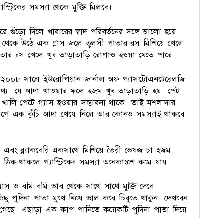
্ট্রিকের সমস্যা থেকে মুক্তি মিলবে।
 গুঁড়ো দিলে খাবারের স্বাদ পরিবর্তনের সঙ্গে ভালো হয়ে
ম থেকে উঠে এক গ্লাস জলে তুলসী পাতার রস মিশিয়ে খেলে
াতার রস খেলে খুব তাড়াতাড়ি রোগাও হওয়া যেতে পারে।
। ২০০৮ সালে ইউরোপিয়ান জার্নাল অফ গ্যাসট্রোএনটেরেলজি
 তথ্য। যে আদা খাওয়ার ফলে হজম খুব তাড়াতাড়ি হয়। পেট
খালি পেটে গ্যাস হওয়ার সম্ভাবনা থাকে। তাই মশলাদার
আগে এক কুঁচি আদা খেয়ে নিলে আর কোনও সমস্যাই থাকবে
রি এবং ব্ল্যাকবেরি একসাথে মিশিয়ে তৈরী ভেষজ চা হজম
য়া ঠিক থাকলে গ্যাস্ট্রিকের সমস্যা অনেকাংশে কমে যায়।
্যাস ও বমি বমি ভাব থেকে সাথে সাথে মুক্তি দেবে।
কিছু পুদিনা পাতা মুখে নিয়ে ভাল করে চিবুতে থাকুন। দেখবেন
ে গেছে। এছাড়া এক কাপ পানিতে কয়েকটি পুদিনা পাতা দিয়ে