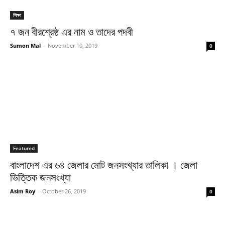
শিক্ষা
৭ জন বীরশ্রেষ্ঠ এর নাম ও তাদের পদবী
Sumon Mal
-
November 10, 2019
0
Featured
বাংলাদেশ এর ৬৪ জেলার মোট জনসংখ্যার তালিকা । জেলা
ভিত্তিক জনসংখ্যা
Asim Roy
-
October 26, 2019
0