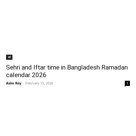
ধর্ম
Sehri and Iftar time in Bangladesh Ramadan
calendar 2026
Asim Roy
-
February 15, 2026
1