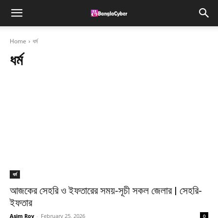
Home
ধর্ম
ধর্ম
ধর্ম
আজকের সেহরি ও ইফতারের সময়-সূচী সকল জেলার | সেহরি-
ইফতার
Asim Roy
-
February 25, 2026
0