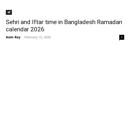
ধর্ম
Sehri and Iftar time in Bangladesh Ramadan
calendar 2026
Asim Roy
-
February 15, 2026
1