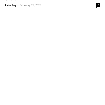
Asim Roy
-
February 25, 2026
0