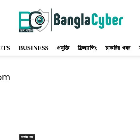
ETS
BUSINESS
প্রযুক্তি
ফ্রিল্যান্সিং
চাকরির খবর
Bangla
com
Cyber
চাকরির খবর