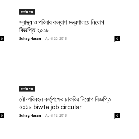
চাকরির খবর
স্বাস্থ্য ও পরিবার কল্যাণ মন্ত্রণালয়ে নিয়োগ
বিজ্ঞপ্তি ২০১৮
Suhag Hasan
-
April 20, 2018
0
0
চাকরির খবর
নৌ-পরিবহন কর্তৃপক্ষের চাকরির নিয়োগ বিজ্ঞপ্তি
২০১৮ biwta job circular
Suhag Hasan
-
April 18, 2018
0
0