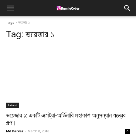
Tags
ভয়েজার ১
Tag:
ভয়েজার ১
Latest
ভয়েজার ১: একটি এক্সট্রা-অর্ডিনারি মহাকাশ অনুসন্ধান যন্ত্রের
গল্প।
Md Parvez
-
March 8, 2018
0