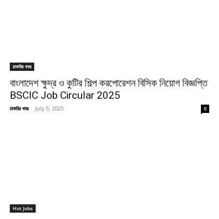
চাকরির খবর
বাংলাদেশ ক্ষুদ্র ও কুটির শিল্প করপোরেশন বিসিক নিয়োগ বিজ্ঞপ্তি
BSCIC Job Circular 2025
চাকরির খবর
-
July 5, 2025
0
Hot Jobs