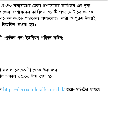
: কক্সবাজার জেলা প্রশাসকের কার্যালয় এর শূন্য
র জেলা প্রশাসকের কার্যালয় ০১ টি পদে মোট ১২ জনকে
ইনে আবেদন করতে পারবেন। পদগুলোতে নারী ও পুরুষ উভয়ই
ি বিস্তারিত দেওয়া হল।
তা (পূর্বতন পদ: ইউনিয়ন পরিষদ সচিব)
সকাল ১০:০০ টা থেকে শুরু হবে।
খ বিকাল ০৫:০০ টায় শেষ হবে।
নে
https://dccox.teletalk.com.bd/
ওয়েবসাইটের মাধমে