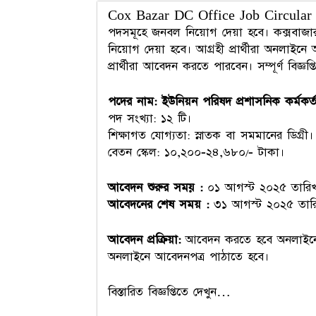
Cox Bazar DC Office Job Circular 2025
পদসমূহে জনবল নিয়োগ দেয়া হবে। কক্সবাজা
নিয়োগ দেয়া হবে। আগ্রহী প্রার্থীরা অনলা
প্রার্থীরা আবেদন করতে পারবেন। সম্পূর্ণ বিজ্ঞপ্ত
পদের নাম: ইউনিয়ন পরিষদ প্রশাসনিক কর্মকর্
পদ সংখ্যা: ১২ টি।
শিক্ষাগত যোগ্যতা: স্নাতক বা সমমানের ডিগ্রী।
বেতন স্কেল: ১০,২০০-২৪,৬৮০/- টাকা।
আবেদন শুরুর
সময়
:
০১ আগস্ট ২০২৫ তারিখ 
আবেদনের শেষ সময় :
৩১ আগস্ট ২০২৫ তারি
আবেদন
প্রক্রিয়া:
আবেদন করতে হবে অনলাই
অনলাইনে আবেদনপত্র পাঠাতে হবে।
বিস্তারিত বিজ্ঞপ্তিতে দেখুন…