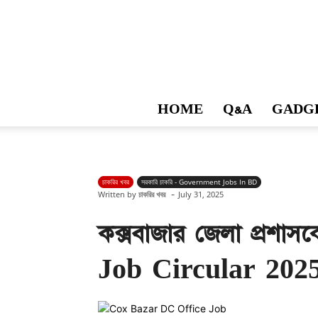
HOME
Q&A
GADG
চাকরির খবর
সরকারি চাকরি - Government Jobs In BD
-
Written by
চাকরির খবর
July 31, 2025
কক্সবাজার জেলা প্রশাস
Job Circular 202