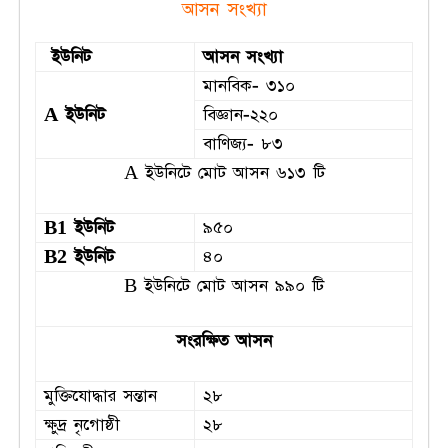
আসন সংখ্যা
ইউনিট
আসন সংখ্যা
মানবিক- ৩১০
A
ইউনিট
বিজ্ঞান-২২০
বাণিজ্য- ৮৩
A ইউনিটে মোট আসন ৬১৩ টি
B1 ইউনিট
৯৫০
B2 ইউনিট
৪০
B ইউনিটে মোট আসন ৯৯০ টি
সংরক্ষিত আসন
মুক্তিযোদ্ধার সন্তান
২৮
ক্ষুদ্র নৃগোষ্ঠী
২৮