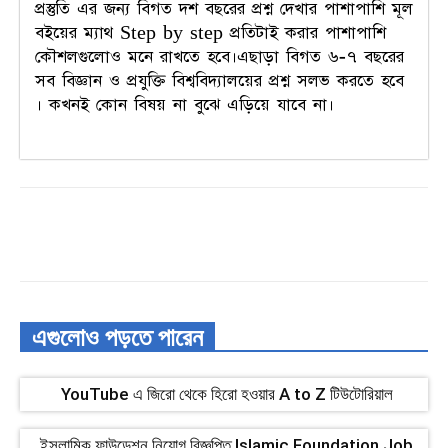
প্রস্তুতি এর জন্য বিগত দশ বছরের প্রশ্ন দেখার পাশাপাশি মূল
বইয়ের ম্যাথ Step by step প্রতিটাই করার পাশাপাশি
কৌশলগুলোও মনে রাখতে হবে।এছাড়া বিগত ৬-৭ বছরের
সব বিজ্ঞান ও প্রযুক্তি বিশ্ববিদ্যালয়ের প্রশ্ন সলভ করতে হবে
। কখনই কোন বিষয় না বুঝে এড়িয়ে যাবে না।
এগুলোও পড়তে পারেন
YouTube এ জিরো থেকে হিরো হওয়ার A to Z টিউটোরিয়াল
ইসলামিক ফাউন্ডেশন নিয়োগ বিজ্ঞপ্তি Islamic Foundation Job