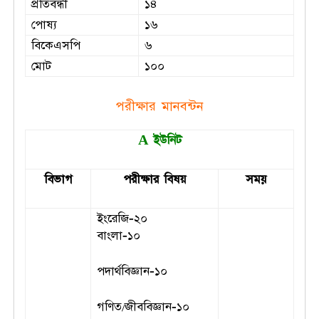
প্রতিবন্ধী
১৪
পোষ্য
১৬
বিকেএসপি
৬
মোট
১০০
পরীক্ষার মানবন্টন
A
ইউনিট
বিভাগ
পরীক্ষার বিষয়
সময়
ইংরেজি-২০
বাংলা-১০
পদার্থবিজ্ঞান-১০
গণিত/জীববিজ্ঞান-১০