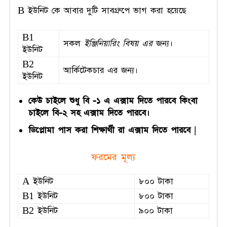
B ইউনিট কে আবার দুটি সাবগ্রুপে ভাগ করা হয়েছে
B1
সকল
ইঞ্জিনিয়ারিং
বিষয় এর
জন্য।
ইউনিট
B2
আর্কিটেকচার এর জন্য।
ইউনিট
কেউ চাইলে শুধু বি -১ এ এক্সাম দিতে পারবে কিংবা
চাইলে বি-২ সহ এক্সাম দিতে পারবে।
ডিপ্লোমা পাস করা শিক্ষার্থী রা এক্সাম দিতে পারবে |
ফরমের মূল্য
A ইউনিট
৮০০ টাকা
B1 ইউনিট
৮০০ টাকা
B2 ইউনিট
৯০০ টাকা