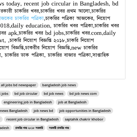
 today, recent job circular in Bangladesh, bd
রকারী চাকরির খবর,চাকরির খবর প্রথম আলো,চাকরির
জকের চাকরির পত্রিকা
,চাকরির পত্রিকা আজকের, নিয়োগ
ঞপ্তি 2018,daily education, চাকরির খবর পত্রিকা,চাকরির খবর
খবর apk,চাকরির খবর bd jobs,চাকরির খবর.com,daily
 ,চাকরি নিয়োগ বিজ্ঞপ্তি ২০১৮,চাকরি নিয়োগ
িয়োগ বিজ্ঞপ্তি,চাকরীর নিয়োগ বিজ্ঞপ্তি,new চাকরির
চাকরির ডাক পত্রিকা, চাকরির বাজার পত্রিকা,সাপ্তাহিক
all jobs bd newspaper
bangladesh job news
 jobs
bd job circular
bd job news
bd job news com
engineering job in Bangladesh
job at Bangladesh
 news Bangladesh
job news bd
job opportunities in Bangladesh
r
recent job circular in Bangladesh
saptahik chakrir khobor
ladesh
চাকরির খবর ২০১৮ সরকারি
সরকারী চাকরির খবর