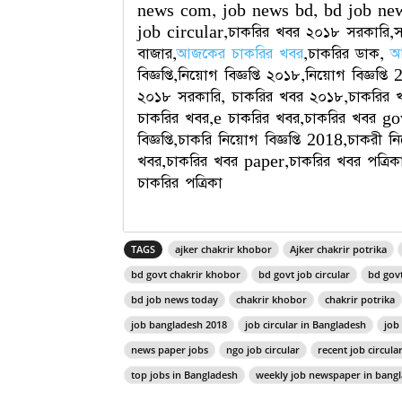
news com, job news bd, bd job news
job circular,চাকরির খবর ২০১৮ সরকারি,স
বাজার,
আজকের চাকরির খবর
,চাকরির ডাক,
আ
বিজ্ঞপ্তি,নিয়োগ বিজ্ঞপ্তি ২০১৮,নিয়োগ বিজ্
২০১৮ সরকারি, চাকরির খবর ২০১৮,চাকরির 
চাকরির খবর,e চাকরির খবর,চাকরির খবর govt,
বিজ্ঞপ্তি,চাকরি নিয়োগ বিজ্ঞপ্তি 2018,চাকরী ন
খবর,চাকরির খবর paper,চাকরির খবর পত্রিকা, 
চাকরির পত্রিকা
TAGS
ajker chakrir khobor
Ajker chakrir potrika
bd govt chakrir khobor
bd govt job circular
bd govt
bd job news today
chakrir khobor
chakrir potrika
job bangladesh 2018
job circular in Bangladesh
job
news paper jobs
ngo job circular
recent job circula
top jobs in Bangladesh
weekly job newspaper in bang