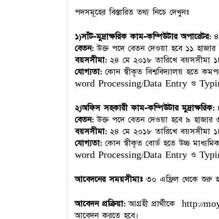
পদসমূহের বিস্তারিত তথ্য নিচে দেখুনঃ
১)সাঁট-মুদ্রাক্ষরিক কাম-কম্পিউটার অপারেটর:
৪
বেতন:
উক্ত পদে বেতন দেওয়া হবে ১১ হাজার
বয়সসীমা:
২৪ মে ২০১৮ তারিখে বয়সসীমা ১
যোগ্যতা:
কোন স্বীকৃত বিশ্ববিদ্যালয় হতে কমপ
word Processing/Data Entry ও Typing
২)অফিস সহকারী কাম-কম্পিউটার মুদ্রাক্ষরিক:
৪
বেতন:
উক্ত পদে বেতন দেওয়া হবে ৯ হাজার 
বয়সসীমা:
২৪ মে ২০১৮ তারিখে বয়সসীমা ১
যোগ্যতা:
কোন স্বীকৃত বোর্ড হতে উচ্চ মাধ্যমিক
word Processing/Data Entry ও Typing
আবেদনের সময়সীমাঃ
৩০ এফ্রিল থেকে শুরু হ
আবেদন প্রক্রিয়া:
আগ্রহী প্রার্থীকে http:/
আবেদন করতে হবে।