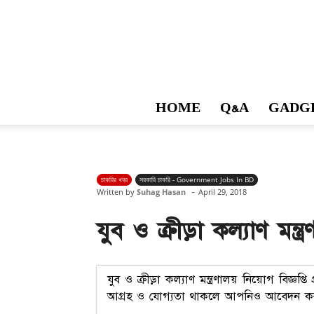
HOME
Q&A
GADG
চাকরির খবর
সরকারি চাকরি - Government Jobs In BD
-
Written by
Suhag Hasan
April 29, 2018
যুব ও ক্রীড়া কল্যাণ মন্ত
যুব ও ক্রীড়া কল্যাণ মন্ত্রণালয় নিয়োগ বিজ
আগ্রহ ও যোগ্যতা থাকলে আপনিও আবেদন করতে প