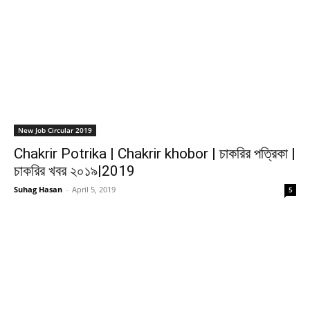
New Job Circular 2019
Chakrir Potrika | Chakrir khobor | চাকরির পত্রিকা |
চাকরির খবর ২০১৯|2019
Suhag Hasan
-
April 5, 2019
5