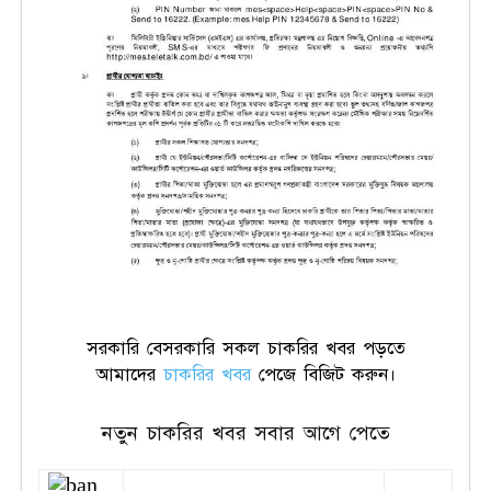
সরকারি বেসরকারি সকল চাকরির খবর পড়তে
আমাদের
চাকরির খবর
পেজে বিজিট করুন।
নতুন চাকরির খবর সবার আগে পেতে