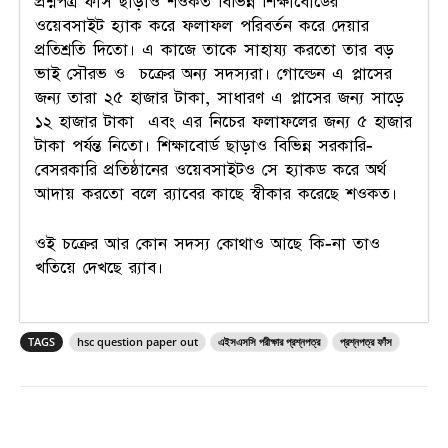
প্রশ্নপত্র ফাঁস ছাড়াও শওকত বিভিন্ন শিক্ষাবোর্ডের
ওয়েবসাইট হ্যাক করে ফলাফল পরিবর্তন করে দেয়ার
প্রতিশ্রতি দিতো। এ কাজে তাকে সাহায্য করতো তার বড়
ভাই সৌরভ ও চক্রের অন্য সদস্যরা। গোল্ডেন এ প্লাসের
জন্য তারা ২৫ হাজার টাকা, সাধারণ এ প্লাসের জন্য সাড়ে
১২ হাজার টাকা এবং এর নিচের ফলাফলের জন্য ৫ হাজার
টাকা পর্যন্ত নিতো। শিক্ষাবোর্ড ছাড়াও বিভিন্ন সরকারি-
বেসরকারি প্রতিষ্ঠানের ওয়েবসাইটও সে হ্যাকড করে অর্থ
আদায় করতো বলে র‌্যাবের কাছে স্বীকার করেছে শওকত।
ওই চক্রের আর কোন সদস্য কোথাও আছে কি-না তাও
খতিয়ে দেখছে র‌্যাব।
TAGS
hsc question paper out
এইসএসসি পরীক্ষার প্রশ্নপত্র
প্রশ্নপত্র ফাঁস