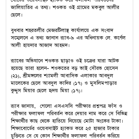
বোর্ডের ওয়েবসাইট হ্যাকড করে ফলাফল পরিবর্তনের
জালিয়াতির এ তথ্য। শওকত ওই গ্রামের মকবুল আলীর
ছেলে।
বুধবার শহরতলীর মেজরটিলাস্থ কার্যালয়ে এক সংবাদ
সম্মেলনে এ তথ্য জানান র‌্যাব-৯ এর অধিনায়ক লে. কর্ণেল
আলী হায়দার আজাদ আহমদ।
র‌্যাবের অভিযানে শওকত ছাড়াও ওই চক্রের যারা আটক
হয়েছে তারা হলেন- শওকতের বড় ভাই সৌরভ হোসেন
(২১), শ্রীমঙ্গলের শ্যামলী আবাসিক এলাকার আবদুল
মালেকের ছেলে আবদুল কাদির (১৭) ও মুসলিমপাড়ার
কুদ্দুস মিয়ার ছেলে হৃদয় মিয়া (১৭)।
র‌্যাব জানায়, গেলো এসএসসি পরীক্ষার প্রশ্নপত্র ফাঁস ও
পরীক্ষার ফলাফল পরিবর্তন করে দেয়ার নাম করে সে বিভিন্ন
শিক্ষার্থীর কাছ থেকে হাতিয়ে নিয়েছে মোটা অংকের টাকা।
শিক্ষাবোর্ডের ওয়েবসাইট হ্যাকড করে ২৫ হাজার টাকার
চুক্তিতে সে যে কোন শিক্ষার্থীর ফলাফল পরিবর্তন করিয়ে