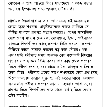
গোল্ডেন এ প্লাস পাইয়ে দিত। সারাদেশে এ কাজ করার
জন্য সে ইতোমধ্যে গড়ে তুলেছে নেটওয়ার্ক।
প্রাথমিক জিজ্ঞাসাবাদে তারা জানিয়েছে ওই চক্রের মূল
হোতা হচ্ছে শওকত। প্রযুক্তিজ্ঞানকে কাজে লাগিয়ে সে
বিভিন্ন মাধ্যমে প্রশ্নপত্র সংগ্রহ করতো। এরপর সামাজিক
যোগাযোগ মাধ্যম ফেসবুক, মেসেঞ্জার, ইমো, ভাইবারের
মাধ্যমে শিক্ষার্থীদের কাছে প্রশ্নপত্র বিক্রি করতো। প্রশ্নপত্র
বিক্রিতে তাকে সাহায্য করতো বড় ভাই সৌরভ। গত
এসএসসি পরীক্ষার সময় শওকত বেশ কয়েকটি বিষয়ের
প্রশ্নপত্র সংগ্রহ করে বিক্রি করে। তার কাছ থেকে প্রশ্নপত্র
কিনে পরীক্ষা দেয় র‌্যাবের হাতে আটক আবদুল কাদির ও
হৃদয় মিয়া। পরীক্ষার প্রশ্নের সাথে শওকতের দেয়া প্রশ্ন হুবহু
মিলে যাওয়ায় তারাও যুক্ত হয় এই চক্রের সাথে। চলমান
এসএসসি পরীক্ষার প্রশ্নপত্র ফাঁস না হওয়ায় তারা ভ‚য়া
প্রশ্নপত্র দিয়ে শিক্ষার্থীদের কাছ থেকে অর্থ হাতিয়ে নেয়ার
চেষ্টা করছিল।