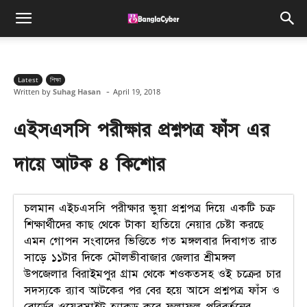
Latest
শিক্ষা
-
Written by
Suhag Hasan
April 19, 2018
এইসএসসি পরীক্ষার প্রশ্নপত্র ফাঁস এর
দায়ে আটক ৪ কিশোর
চলমান এইচএসসি পরীক্ষার ভুয়া প্রশ্নপত্র দিয়ে একটি চক্র
শিক্ষার্থীদের কাছ থেকে টাকা হাতিয়ে নেয়ার চেষ্টা করছে
এমন গোপন সংবাদের ভিত্তিতে গত মঙ্গলবার দিবাগত রাত
সাড়ে ১১টার দিকে মৌলভীবাজার জেলার শ্রীমঙ্গল
উপজেলার বিরাইমপুর গ্রাম থেকে শওকতসহ ওই চক্রের চার
সদস্যকে র‌্যাব আটকের পর বের হয়ে আসে প্রশ্নপত্র ফাঁস ও