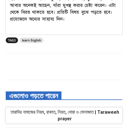
আবার অনেকই আছেন, যাঁরা মুখস্থ করার চেষ্টা করেন। এটা
থেকে বিরত থাকতে হবে। প্রতিটি বিষয় বুঝে পড়তে হবে।
প্রয়োজনে অন্যের সাহায্য নিন।
TAGS
learn English
এগুলোও পড়তে পারেন
তারাবির নামাজের নিয়ম, রাকাত, নিয়ত, দোয়া ও মোনাজাত | Taraweeh
prayer