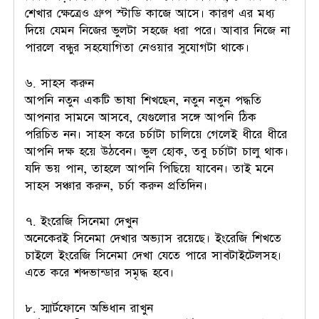
শেখার ক্ষেত্রেও গ্রুপ স্টাডি কাজে আসে। কারণ এর মধ্য
দিয়ে যেমন নিজের ভুলটা সহজে ধরা পরে। আবার নিজে না
পারলে বন্ধুর সহযোগিতা নেওয়ার সুযোগটা থাকে।
৬. সাহস করুন
আপনি নতুন একটি ভাষা শিখছেন, নতুন নতুন পদ্ধতি
আপনার সামনে আসবে, যেগুলোর সঙ্গে আপনি ঠিক
পরিচিত নন। সাহস করে চর্চাটা চালিয়ে গেলেই ধীরে ধীরে
আপনি দক্ষ হয়ে উঠবেন। ভুল হোক, তবু চর্চাটা চালু থাক।
যদি ভয় পান, তাহলে আপনি পিছিয়ে যাবেন। তাই মনে
সাহস সঞ্চার করুন, চর্চা করুন প্রতিদিন।
৭. ইংরেজি সিনেমা দেখুন
অনেকেরই সিনেমা দেখার অভ্যাস রয়েছে। ইংরেজি শিখতে
চাইলে ইংরেজি সিনেমা দেখা যেতে পারে সাবটাইটেলসহ।
এতে করে শব্দভান্ডার সমৃদ্ধ হবে।
৮. স্মার্টফোনে অভিধান রাখুন