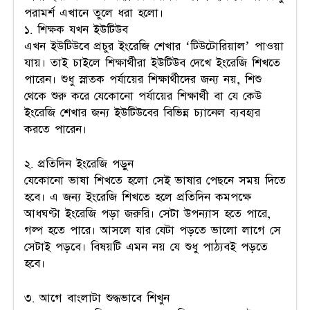
পরামর্শ এখানে তুলে ধরা হলো।
১. শিক্ষক যখন ইউটিউব
এখন ইউটিউবে প্রচুর ইংরেজি শেখার ‘টিউটোরিয়াল’ পাওয়া
যায়। তাই চাইলে শিক্ষার্থীরা ইউটিউব দেখে ইংরেজি শিখতে
পারেন। শুধু স্নাতক পর্যায়ের শিক্ষার্থীদের জন্য নয়, শিশু
থেকে শুরু করে যেকোনো পর্যায়ের শিক্ষার্থী বা যে কেউ
ইংরেজি শেখার জন্য ইউটিউবের বিভিন্ন চ্যানেল ব্যবহার
করতে পারেন।
২. প্রতিদিন ইংরেজি পড়ুন
যেকোনো ভাষা শিখতে হলো সেই ভাষার পেছনে সময় দিতে
হবে। এ জন্য ইংরেজি শিখতে হলে প্রতিদিন কমপক্ষে
আধঘণ্টা ইংরেজি পড়া জরুরি। সেটা উপন্যাস হতে পারে,
গল্প হতে পারে। আসলে যার যেটা পড়তে ভালো লাগে সে
সেটাই পড়বে। বিষয়টি এমন নয় যে শুধু পাঠ্যবই পড়তে
হবে।
৩. আগে বাংলাটা শুদ্ধভাবে শিখুন