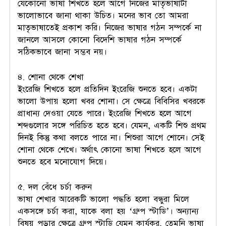
যেকোনো ভাষা শিখতে হলে আগে নিজের মাতৃভাষাটা
ভালোভাবে জানা থাকা উচিত। মনের ভাব তো আমরা
মাতৃভাষাতেই প্রকাশ করি। নিজের ভাষার গঠন সম্পর্কে না
জানলে আসলে কোনো বিদেশি ভাষার গঠন সম্পর্কে
সঠিকভাবে জানা সম্ভব নয়।
৪. শোনা থেকে শেখা
ইংরেজি শিখতে হলে প্রতিদিন ইংরেজি শুনতে হবে। একটা
ভালো উপায় হলো খবর শোনা। সে ক্ষেত্রে বিবিসির খবরকে
প্রাধান্য দেওয়া যেতে পারে। ইংরেজি শিখতে হলে আগে
শব্দগুলোর সঙ্গে পরিচিত হতে হবে। যেমন, একটি শিশু প্রথম
দিনই কিন্তু কথা বলতে পারে না। শিশুরা আগে শোনে। সেই
শোনা থেকে শেখে। অর্থাৎ কোনো ভাষা শিখতে হলে আগে
শুনতে হবে মনোযোগ দিয়ে।
৫. দল বেঁধে চর্চা করুন
ভাষা শেখার আরেকটি ভালো পদ্ধতি হলো বন্ধুরা মিলে
একসঙ্গে চর্চা করা, যাকে বলা হয় ‘গ্রুপ স্টাডি’। অন্যান্য
বিষয় পড়ার ক্ষেত্রে গ্রুপ স্টাডি যেমন কার্যকর, তেমনি ভাষা