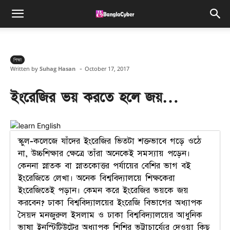
শিক্ষা
-
Written by
Suhag Hasan
October 17, 2017
ইংরেজির ভয় করতে হলে জয়…
স্কুল-কলেজে যাঁদের ইংরেজির ভিতটা শক্তভাবে গড়ে ওঠে
না, উচ্চশিক্ষার ক্ষেত্রে তাঁরা অনেকেই সমস্যায় পড়েন।
কেননা স্নাতক বা স্নাতকোত্তর পর্যায়ের বেশির ভাগ বই
ইংরেজিতে লেখা। অনেক বিশ্ববিদ্যালয়ে শিক্ষকেরা
ইংরেজিতেই পড়ান। কেমন করে ইংরেজির ভয়কে জয়
করবেন? ঢাকা বিশ্ববিদ্যালয়ের ইংরেজি বিভাগের অধ্যাপক
সৈয়দ মনজুরুল ইসলাম ও ঢাকা বিশ্ববিদ্যালয়ের আধুনিক
ভাষা ইনস্টিটিউটের অধ্যাপক শিশির ভট্টাচার্য্যের দেওয়া কিছু