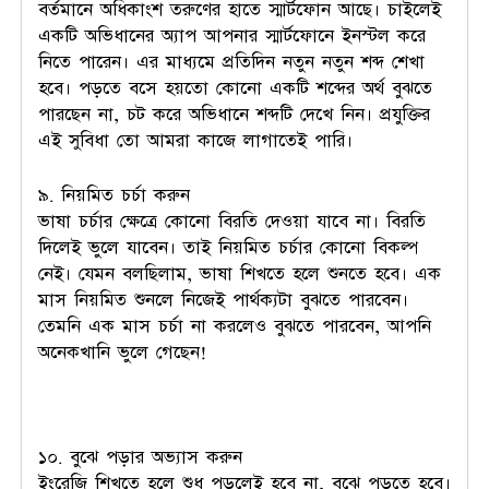
বর্তমানে অধিকাংশ তরুণের হাতে স্মার্টফোন আছে। চাইলেই
একটি অভিধানের অ্যাপ আপনার স্মার্টফোনে ইনস্টল করে
নিতে পারেন। এর মাধ্যমে প্রতিদিন নতুন নতুন শব্দ শেখা
হবে। পড়তে বসে হয়তো কোনো একটি শব্দের অর্থ বুঝতে
পারছেন না, চট করে অভিধানে শব্দটি দেখে নিন। প্রযুক্তির
এই সুবিধা তো আমরা কাজে লাগাতেই পারি।
৯. নিয়মিত চর্চা করুন
ভাষা চর্চার ক্ষেত্রে কোনো বিরতি দেওয়া যাবে না। বিরতি
দিলেই ভুলে যাবেন। তাই নিয়মিত চর্চার কোনো বিকল্প
নেই। যেমন বলছিলাম, ভাষা শিখতে হলে শুনতে হবে। এক
মাস নিয়মিত শুনলে নিজেই পার্থক্যটা বুঝতে পারবেন।
তেমনি এক মাস চর্চা না করলেও বুঝতে পারবেন, আপনি
অনেকখানি ভুলে গেছেন!
১০. বুঝে পড়ার অভ্যাস করুন
ইংরেজি শিখতে হলে শুধু পড়লেই হবে না, বুঝে পড়তে হবে।