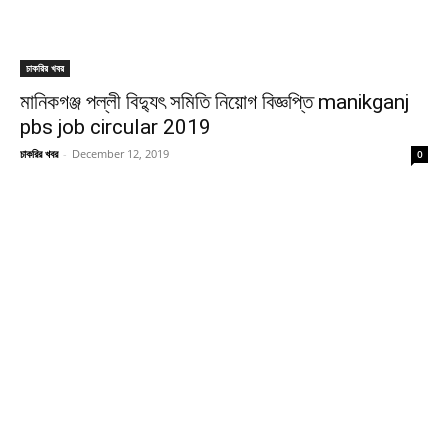
চাকরির খবর
মানিকগঞ্জ পল্লী বিদ্যুৎ সমিতি নিয়োগ বিজ্ঞপ্তি manikganj
pbs job circular 2019
চাকরির খবর
-
December 12, 2019
0