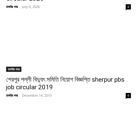
চাকরির খবর
-
July 6, 2026
0
চাকরির খবর
শেরপুর পল্লী বিদ্যুৎ সমিতি নিয়োগ বিজ্ঞপ্তি sherpur pbs
job circular 2019
চাকরির খবর
-
December 14, 2019
0