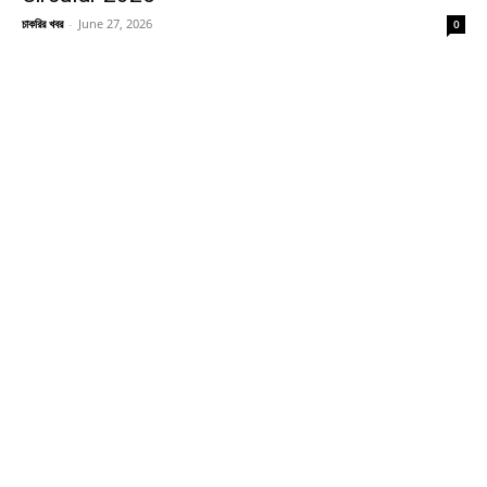
চাকরির খবর
-
June 27, 2026
0