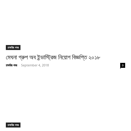
চাকরির খবর
মেঘনা গ্রুপ অব ইন্ডাস্ট্রিজ নিয়োগ বিজ্ঞপ্তি ২০১৮
চাকরির খবর
-
September 4, 2018
0
চাকরির খবর