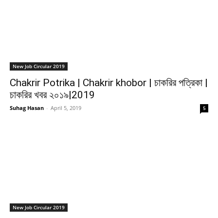
New Job Circular 2019
Chakrir Potrika | Chakrir khobor | চাকরির পত্রিকা |
চাকরির খবর ২০১৯|2019
Suhag Hasan
-
April 5, 2019
5
New Job Circular 2019