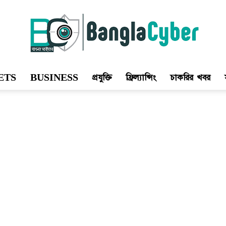
ETS
BUSINESS
প্রযুক্তি
ফ্রিল্যান্সিং
চাকরির খবর
Bangla
Cyber