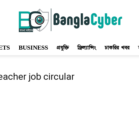
ETS
BUSINESS
প্রযুক্তি
ফ্রিল্যান্সিং
চাকরির খবর
Bangla
eacher job circular
Cyber