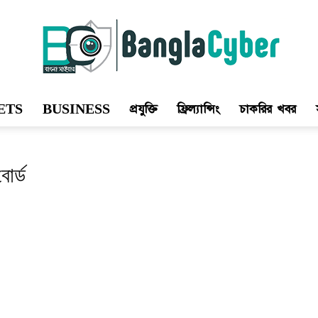
ETS
BUSINESS
প্রযুক্তি
ফ্রিল্যান্সিং
চাকরির খবর
Bangla
োর্ড
Cyber