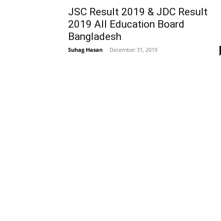
JSC Result 2019 & JDC Result
2019 All Education Board
Bangladesh
Suhag Hasan
-
December 31, 2019