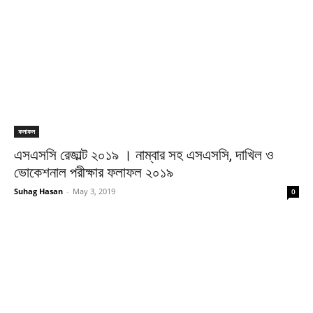
ফলাফল
এসএসসি রেজাল্ট ২০১৯ । নাম্বার সহ এসএসসি, দাখিল ও
ভোকেশনাল পরীক্ষার ফলাফল ২০১৯
Suhag Hasan
-
May 3, 2019
0