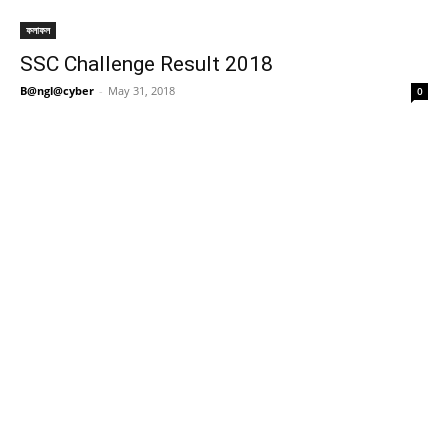
ফলাফল
SSC Challenge Result 2018
B@ngl@cyber
-
May 31, 2018
0