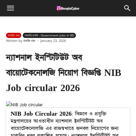
চাকরির খবর
সরকারি চাকরি - Government Jobs In BD
-
Written by
চাকরির খবর
January 23, 2026
ন্যাশনাল ইনস্টিটিউট অব
বায়োটেকনোলজি নিয়োগ বিজ্ঞপ্তি NIB
Job circular 2026
NIB Job Circular 2026
: বিজ্ঞান ও প্রযুক্তি
মন্ত্রণালয়ের আওতাধীন ন্যাশনাল ইনস্টিটিউট অব
বায়োটেকনোলজি এর রাজস্বখাতে জনবল নিয়োগের জন্য
চাকরির খবর প্রকাশিত হয়েছে। ন্যাশনাল ইনস্টিটিউট অব