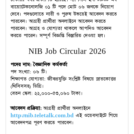
বায়োটেকনোলজি ০১ টি পদে মোট ০৬ জনকে নিয়োগ
দেবে। পদগুলোতে নারী ও পুরুষ উভয়েই আবেদন করতে
পারবেন। আগ্রহী প্রার্থীরা অনলাইনে আবেদন করতে
পারবেন। আগ্রহ ও যোগ্যতা থাকলে আপনিও আবেদন
করতে পারেন। সম্পূর্ণ বিজ্ঞপ্তি বিস্তারিত দেওয়া হল।
NIB Job Circular 2026
পদের নাম:
বৈজ্ঞানিক কর্মকর্তা
পদ সংখ্যা: ০৬ টি।
শিক্ষাগত যোগ্যতা: জীবপ্রযুক্তি সংশ্লিষ্ট বিষয়ে স্নাতকোত্তর
(থিসিসসহ) ডিগ্রি।
বেতন স্কেল: ২২,০০০-৫৩,০৬০ টাকা।
আবেদন প্রক্রিয়া:
আগ্রহী প্রার্থীরা অনলাইনে
http://nib.teletalk.com.bd
এই ওয়েবসাইটে গিয়ে
আবেদনপত্র পূরণ করতে পারবেন।