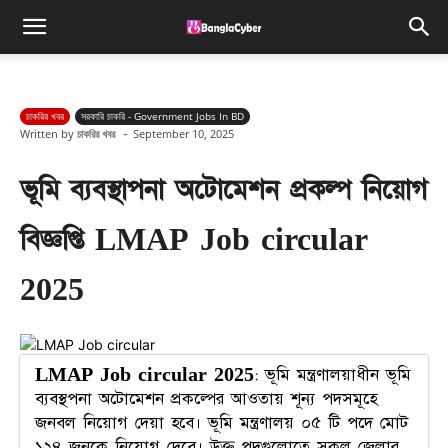
চাকরির খবর
সরকারি চাকরি - Government Jobs In BD
-
Written by
চাকরির খবর
September 10, 2025
ভূমি ব্যবস্থাপনা অটোমেশন প্রকল্প নিয়োগ
বিজ্ঞপ্তি LMAP Job circular
2025
LMAP Job circular 2025
: ভূমি মন্ত্রণালয়াধীন ভূমি
ব্যবস্থপনা অটোমেশন প্রকল্পের আওতায় শূন্য পদসমূহে
জনবল নিয়োগ দেয়া হবে। ভূমি মন্ত্রণালয় ০৫ টি পদে মোট
১২৪ জনকে নিয়োগ দেবে। উক্ত পদগুলোতে সকল জেলার