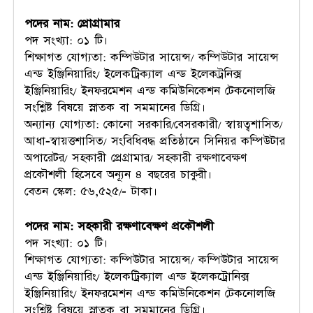
পদের নাম: প্রোগ্রামার
পদ সংখ্যা: ০১ টি।
শিক্ষাগত যোগ্যতা: কম্পিউটার সায়েন্স/ কম্পিউটার সায়েন্স
এন্ড ইঞ্জিনিয়ারিং/ ইলেকট্রিক্যাল এন্ড ইলেকট্রনিক্স
ইঞ্জিনিয়ারিং/ ইনফরমেশন এন্ড কমিউনিকেশন টেকনোলজি
সংশ্লিষ্ট বিষয়ে স্নাতক বা সমমানের ডিগ্রি।
অন্যান্য যোগ্যতা: কোনো সরকারি/বেসরকারী/ স্বায়ত্বশাসিত/
আধা-স্বায়ত্তশাসিত/ সংবিধিবদ্ধ প্রতিষ্ঠানে সিনিয়র কম্পিউটার
অপারেটর/ সহকারী প্রেগ্রামার/ সহকারী রক্ষণাবেক্ষণ
প্রকৌশলী হিসেবে অন্যূন ৪ বছরের চাকুরী।
বেতন স্কেল: ৫৬,৫২৫/- টাকা।
পদের নাম: সহকারী রক্ষণাবেক্ষণ প্রকৌশলী
পদ সংখ্যা: ০১ টি।
শিক্ষাগত যোগ্যতা: কম্পিউটার সায়েন্স/ কম্পিউটার সায়েন্স
এন্ড ইঞ্জিনিয়ারিং/ ইলেকট্রিক্যাল এন্ড ইলেকট্রোনিক্স
ইঞ্জিনিয়ারিং/ ইনফরমেশন এন্ড কমিউনিকেশন টেকনোলজি
সংশ্লিষ্ট বিষয়ে স্নাতক বা সমমানের ডিগ্রি।