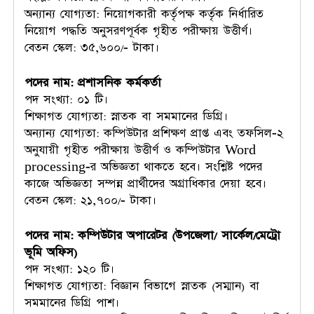
অন্যান্য যোগ্যতা: নিয়োগকারী কর্তৃপক্ষ কর্তৃক নির্ধারিত
নিয়োগ পদ্ধতি অনুসরণপূর্বক গৃহীত পরীক্ষায় উত্তীর্ণ।
বেতন স্কেল: ৩৫,৬০০/- টাকা।
পদের নাম: প্রশাসনিক কর্মকর্তা
পদ সংখ্যা: ০১ টি।
শিক্ষাগত যোগ্যতা: স্নাতক বা সমমানের ডিগ্রি।
অন্যান্য যোগ্যতা: কম্পিউটার প্রশিক্ষণ প্রাপ্ত এবং তফসিল-২
অনুযায়ী গৃহীত পরীক্ষায় উত্তীর্ণ ও কম্পিউটার Word
processing-র অভিজ্ঞতা থাকতে হবে। সংশ্লিষ্ট পদের
কাজে অভিজ্ঞতা সম্পন্ন প্রার্থীদের অগ্রাধিকার দেয়া হবে।
বেতন স্কেল: ২১,৭০০/- টাকা।
পদের নাম: কম্পিউটার অপারেটর (উপজেলা/ সার্কেল/মেট্রো
ভূমি অফিস)
পদ সংখ্যা: ১২০ টি।
শিক্ষাগত যোগ্যতা: বিজ্ঞান বিভাগে স্নাতক (সম্মান) বা
সমমানের ডিগ্রি পাশ।