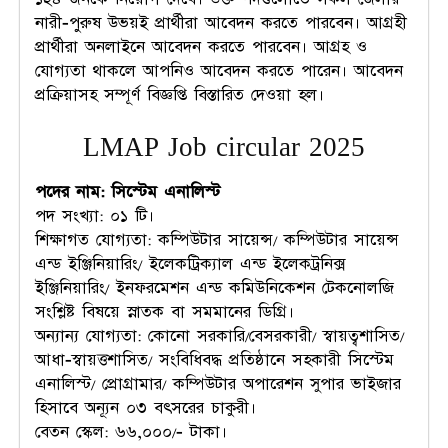
নারী-পুরুষ উভয়ই প্রার্থীরা আবেদন করতে পারবেন। আগ্রহী
প্রার্থীরা অনলাইনে আবেদন করতে পারবেন। আগ্রহ ও
যোগ্যতা থাকলে আপনিও আবেদন করতে পারেন। আবেদন
প্রক্রিয়াসহ সম্পূর্ণ বিজ্ঞপ্তি বিস্তারিত দেওয়া হল।
LMAP Job circular 2025
পদের নাম: সিস্টেম এনালিস্ট
পদ সংখ্যা: ০১ টি।
শিক্ষাগত যোগ্যতা: কম্পিউটার সায়েন্স/ কম্পিউটার সায়েন্স
এন্ড ইঞ্জিনিয়ারিং/ ইলেকট্রিক্যাল এন্ড ইলেকট্রনিক্স
ইঞ্জিনিয়ারিং/ ইনফরমেশন এন্ড কমিউনিকেশন টেকনোলজি
সংশ্লিষ্ট বিষয়ে স্নাতক বা সমমানের ডিগ্রি।
অন্যান্য যোগ্যতা: কোনো সরকারি/বেসরকারী/ স্বায়ত্বশাসিত/
আধা-স্বায়ত্তশাসিত/ সংবিধিবদ্ধ প্রতিষ্ঠানে সহকারী সিস্টেম
এনালিস্ট/ প্রোগ্রামার/ কম্পিউটার অপারেশন সুপার ভাইজার
হিসাবে অন্যূন ০৩ বৎসরের চাকুরী।
বেতন স্কেল: ৬৬,০০০/- টাকা।