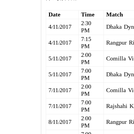
Date
Time
Match
2:30
4/11/2017
Dhaka Dyna
PM
7:15
4/11/2017
Rangpur Ri
PM
2:00
5/11/2017
Comilla Vi
PM
7:00
5/11/2017
Dhaka Dyna
PM
2:00
7/11/2017
Comilla Vi
PM
7:00
7/11/2017
Rajshahi K
PM
2:00
8/11/2017
Rangpur Ri
PM