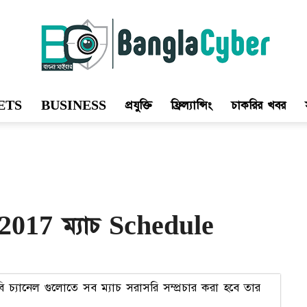
ETS
BUSINESS
প্রযুক্তি
ফ্রিল্যান্সিং
চাকরির খবর
Bangla
Cyber
2017 ম্যাচ Schedule
্যানেল গুলোতে সব ম্যাচ সরাসরি সম্প্রচার করা হবে তার