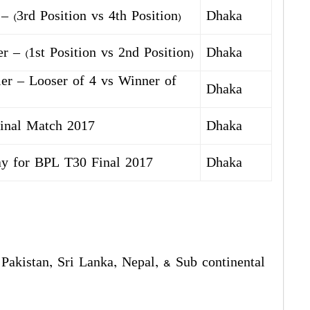
– (3rd Position vs 4th Position)
Dhaka
er – (1st Position vs 2nd Position)
Dhaka
ier – Looser of 4 vs Winner of
Dhaka
inal Match 2017
Dhaka
y for BPL T30 Final 2017
Dhaka
 Pakistan, Sri Lanka, Nepal, & Sub continental