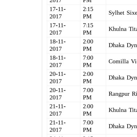
2017
PM
17-11-
2:15
Sylhet Six
2017
PM
17-11-
7:15
Khulna Tit
2017
PM
18-11-
2:00
Dhaka Dyna
2017
PM
18-11-
7:00
Comilla Vi
2017
PM
20-11-
2:00
Dhaka Dyna
2017
PM
20-11-
7:00
Rangpur Ri
2017
PM
21-11-
2:00
Khulna Tit
2017
PM
21-11-
7:00
Dhaka Dyn
2017
PM