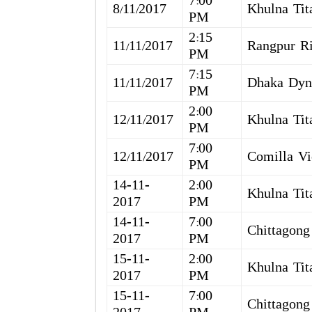
7:00
8/11/2017
Khulna Tit
PM
2:15
11/11/2017
Rangpur Ri
PM
7:15
11/11/2017
Dhaka Dyna
PM
2:00
12/11/2017
Khulna Tit
PM
7:00
12/11/2017
Comilla Vi
PM
14-11-
2:00
Khulna Tit
2017
PM
14-11-
7:00
Chittagong
2017
PM
15-11-
2:00
Khulna Tit
2017
PM
15-11-
7:00
Chittagong