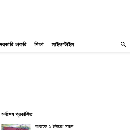
সরকারি চাকরি
শিক্ষা
লাইফস্টাইল
সর্বশেষ প্রকাশিত
আজকে ১ ইউরো সমান