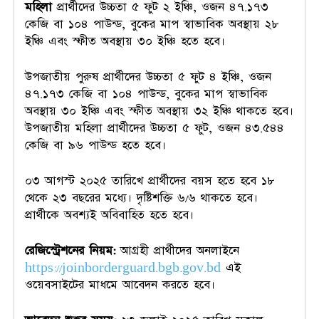
মহিলা
প্রার্থীদের উচ্চতা ৫ ফুট ২ ইঞ্চি, ওজন ৪৭.১৭৩
কেজি বা ১০৪ পাউন্ড, বুকের মাপ স্বাভাবিক অবস্থায় ২৮
ইঞ্চি এবং স্ফীত অবস্থায় ৩০ ইঞ্চি হতে হবে।
উপজাতীয় পুরুষ প্রার্থীদের উচ্চতা ৫ ফুট ৪ ইঞ্চি, ওজন
৪৭.১৭৩ কেজি বা ১০৪ পাউন্ড, বুকের মাপ স্বাভাবিক
অবস্থায় ৩০ ইঞ্চি এবং স্ফীত অবস্থায় ৩২ ইঞ্চি থাকতে হবে।
উপজাতীয় মহিলা প্রার্থীদের উচ্চতা ৫ ফুট, ওজন ৪৩.৫৪৪
কেজি বা ৯৬ পাউন্ড হতে হবে।
০৩ আগস্ট ২০২৫ তারিখে প্রার্থীদের বয়স হতে হবে ১৮
থেকে ২৩ বছরের মধ্যে। দৃষ্টিশক্তি ৬/৬ থাকতে হবে।
প্রার্থীকে অবশ্যই অবিবাহিত হতে হবে।
রেজিস্ট্রেশনের নিয়ম:
আগ্রহী প্রার্থীদের অনলাইনে
https://joinborderguard.bgb.gov.bd
এই
ওয়েবসাইটের মাধমে আবেদন করতে হবে।