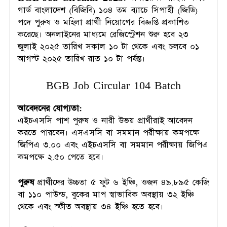
গার্ড বাংলাদেশ (বিজিবি) ১০৪ তম ব্যাচে সিপাহী (জিডি)
পদে পুরুষ ও মহিলা প্রার্থী নিয়োগের বিজ্ঞপ্তি প্রকাশিত
করেছে। অনলাইনের মাধ্যমে রেজিস্ট্রেশন শুরু হবে ২৩
জুলাই ২০২৫ তারিখ সকাল ১০ টা থেকে এবং চলবে ০১
আগস্ট ২০২৫ তারিখ রাত ১০ টা পর্যন্ত।
BGB Job Circular 104 Batch
আবেদনের যোগ্যতা:
এইচএসসি পাশ পুরুষ ও নারী উভয় প্রার্থীরাই আবেদন
করতে পারবেন। এসএসসি বা সমমান পরীক্ষায় কমপক্ষে
জিপিএ ৩.০০ এবং এইচএসসি বা সমমান পরীক্ষায় জিপিএ
কমপক্ষে ২.৫০ পেতে হবে।
পুরুষ
প্রার্থীদের উচ্চতা ৫ ফুট ৬ ইঞ্চি, ওজন ৪৯.৮৯৫ কেজি
বা ১১০ পাউন্ড, বুকের মাপ স্বাভাবিক অবস্থায় ৩২ ইঞ্চি
থেকে এবং স্ফীত অবস্থায় ৩৪ ইঞ্চি হতে হবে।