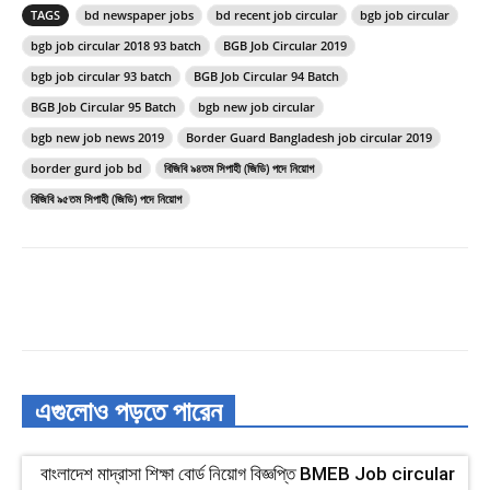
TAGS
bd newspaper jobs
bd recent job circular
bgb job circular
bgb job circular 2018 93 batch
BGB Job Circular 2019
bgb job circular 93 batch
BGB Job Circular 94 Batch
BGB Job Circular 95 Batch
bgb new job circular
bgb new job news 2019
Border Guard Bangladesh job circular 2019
border gurd job bd
বিজিবি ৯৪তম সিপাহী (জিডি) পদে নিয়োগ
বিজিবি ৯৫তম সিপাহী (জিডি) পদে নিয়োগ
এগুলোও পড়তে পারেন
বাংলাদেশ মাদ্রাসা শিক্ষা বোর্ড নিয়োগ বিজ্ঞপ্তি BMEB Job circular