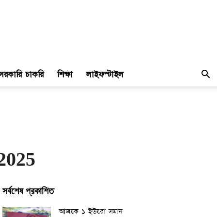
সরকারি চাকরি
শিক্ষা
লাইফস্টাইল
 2025
সর্বশেষ প্রকাশিত
আজকে ১ ইউরো সমান