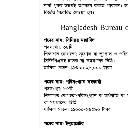
নারী-পুরুষ উভয়ই আবেদন করতে পারবেন। আগ্র
বিজ্ঞপ্তি বিস্তারিত দেওয়া হল।
Bangladesh Bureau of
পদের নাম: সিনিয়র নক্সাবিদ
পদসংখ্যা: ০৪টি
শিক্ষাগত যোগ্যতা: ভূগোল বা ভূগোল ও পরিবেশ ব
সিজিপিএসহ স্নাতক বা সমমানের ডিগ্রি।
মাসিক বেতন: ১১৩০০-২৯,০০০ টাকা
পদের নাম: পরিসংখ্যান সহকারী
পদসংখ্যা: ৮৫টি
শিক্ষাগত যোগ্যতা:পরিসংখ্যান বা অর্থনীতি বা 
বা সমমানের ডিগ্রি।
মাসিক বেতন: ১১০০০-২৬৫৯০ টাকা
পদের নাম: ইনুমারেটর