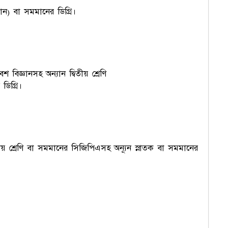
মান) বা সমমানের ডিগ্রি।
িজ্ঞানসহ অন্যান দ্বিতীয় শ্রেণি
িগ্রি।
িতীয় শ্রেণি বা সমমানের সিজিপিএসহ অন্যূন স্নাতক বা সমমানের