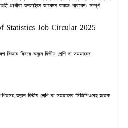
হী প্রার্থীরা অনলাইনে আবেদন করতে পারবেন। সম্পূর্ণ
 Statistics Job Circular 2025
িজ্ঞান বিষয়ে অন্যূন দ্বিতীয় শ্রেণি বা সমমানের
গণিতসহ অন্যূন দ্বিতীয় শ্রেণি বা সমমানের সিজিপিএসহ স্নাতক