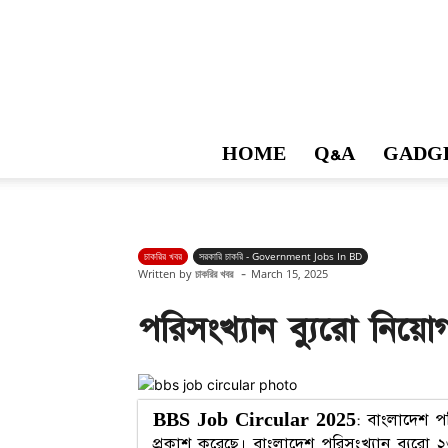
HOME
Q&A
GADG
চাকরির খবর
সরকারি চাকরি - Government Jobs In BD
-
Written by
চাকরির খবর
March 15, 2025
পরিসংখ্যান ব্যুরো নি
BBS Job Circular 2025
: বাংলাদেশ পর
প্রকাশ করেছে। বাংলাদেশ পরিসংখ্যান ব্যুর