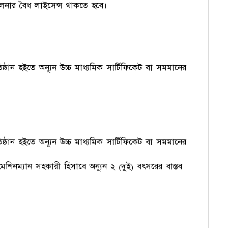
চালনার বৈধ লাইসেন্স থাকতে হবে।
িষ্ঠান হইতে অন্যূন উচ্চ মাধ্যমিক সার্টিফিকেট বা সমমানের
িষ্ঠান হইতে অন্যূন উচ্চ মাধ্যমিক সার্টিফিকেট বা সমমানের
সে মেশিনম্যান সহকারী হিসাবে অন্যূন ২ (দুই) বৎসরের বাস্তব