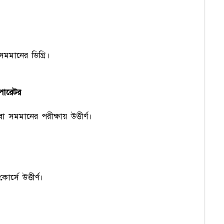
সমমানের ডিগ্রি।
অপারেটর
া সমমানের পরীক্ষায় উত্তীর্ণ।
র্সে উত্তীর্ণ।