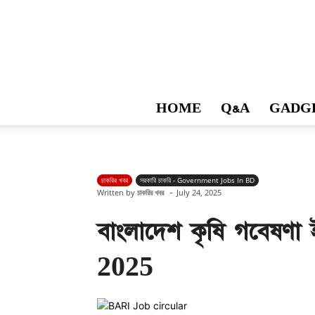
HOME
Q&A
GADG
চাকরির খবর
সরকারি চাকরি - Government Jobs In BD
-
Written by
চাকরির খবর
July 24, 2025
বাংলাদেশ কৃষি গবেষণা
2025