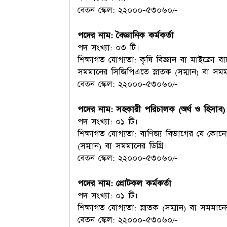
বেতন স্কেল: ২২০০০-৫৩০৬০/-
পদের নাম: বৈজ্ঞানিক কর্মকর্তা
পদ সংখ্যা: ০৩ টি।
শিক্ষাগত যোগ্যতা: কৃষি বিজ্ঞান বা মাইক্রো বায়
সমমানের সিজিপিএতে স্নাতক (সম্মান) বা সমমা
বেতন স্কেল: ২২০০০-৫৩০৬০/-
পদের নাম: সহকারী পরিচালক (অর্থ ও হিসাব)
পদ সংখ্যা: ০১ টি।
শিক্ষাগত যোগ্যতা: বাণিজ্য বিভাগের যে কোনো ব
(সম্মান) বা সমমানের ডিগ্রি।
বেতন স্কেল: ২২০০০-৫৩০৬০/-
পদের নাম: প্রোটকল কর্মকর্তা
পদ সংখ্যা: ০১ টি।
শিক্ষাগত যোগ্যতা: স্নাতক (সম্মান) বা সমমানের
বেতন স্কেল: ২২০০০-৫৩০৬০/-