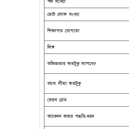
পদ সংখ্যা
মোট লোক সংখ্যা
শিক্ষাগত যোগ্যতা
লিঙ্গ
অভিজ্ঞতার কতটুকু লাগবে?
বয়স সীমা কতটুকু
বেতন গ্রেড
আবেদন করার পদ্ধতি/ধরন