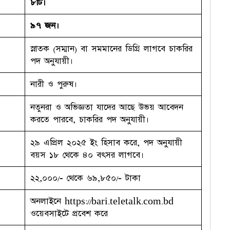
৮টি।
৯৭ জন।
স্নাতক (সম্মান) বা সমমানের ডিগ্রি লাগবে চাকরির
পদ অনুযায়ী।
নারী ও পুরুষ।
নতুনরা ও অভিজ্ঞতা যাদের আছে উভয় আবেদন
করতে পারবে, চাকরির পদ অনুযায়ী।
২৯ এপ্রিল ২০২৫ ইং হিসাব করে, পদ অনুযায়ী
বয়স ১৮ থেকে ৪০ বৎসর লাগবে।
২২,০০০/- থেকে ৬৯,৮৫০/- টাকা
অনলাইনে https://bari.teletalk.com.bd
ওয়েবসাইটে প্রবেশ করে