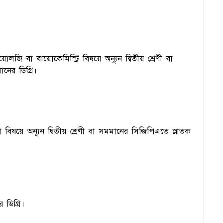
োলজি বা বায়োকেমিস্ট্রি বিষয়ে অন্যূন দ্বিতীয় শ্রেণী বা
নের ডিগ্রি।
িষয়ে অন্যূন দ্বিতীয় শ্রেণী বা সমমানের সিজিপিএতে স্নাতক
 ডিগ্রি।