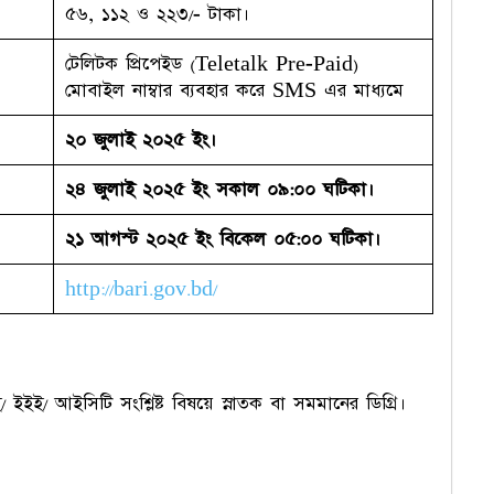
৫৬, ১১২ ও ২২৩/- টাকা।
টেলিটক প্রিপেইড (Teletalk Pre-Paid)
মোবাইল নাম্বার ব্যবহার করে ‍SMS এর মাধ্যমে
২০ জুলাই ২০২৫ ইং।
২৪ জুলাই ২০২৫ ইং সকাল ০৯:০০ ঘটিকা।
২১ আগস্ট ২০২৫ ইং বিকেল ০৫:০০ ঘটিকা।
http://bari.gov.bd/
 ইইই/ আইসিটি সংশ্লিষ্ট বিষয়ে স্নাতক বা সমমানের ডিগ্রি।