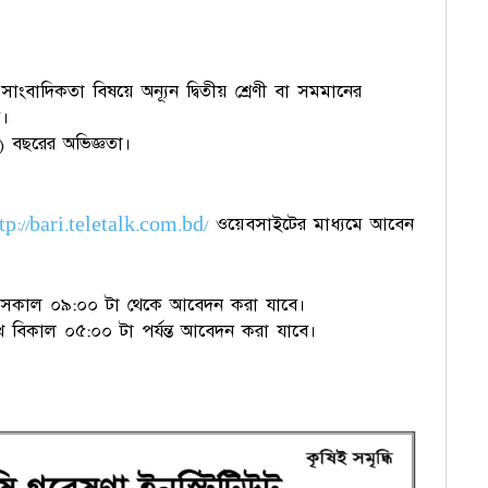
সাংবাদিকতা বিষয়ে অন্যূন দ্বিতীয় শ্রেণী বা সমমানের
ি।
ন) বছরের অভিজ্ঞতা।
tp://bari.teletalk.com.bd/
ওয়েবসাইটের মাধ্যমে আবেন
সকাল ০৯:০০ টা থেকে আবেদন করা যাবে।
বিকাল ০৫:০০ টা পর্যন্ত আবেদন করা যাবে।