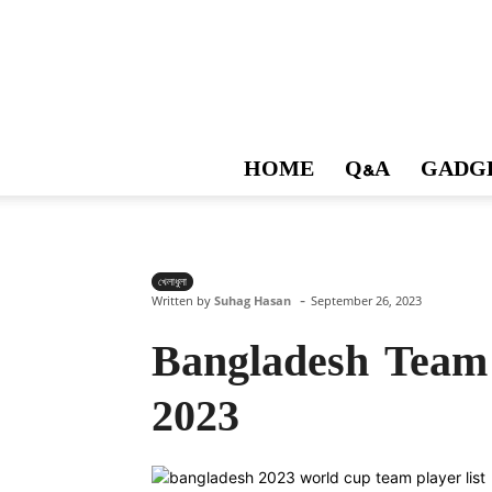
HOME
Q&A
GADG
খেলাধুলা
-
Written by
Suhag Hasan
September 26, 2023
Bangladesh Team
2023