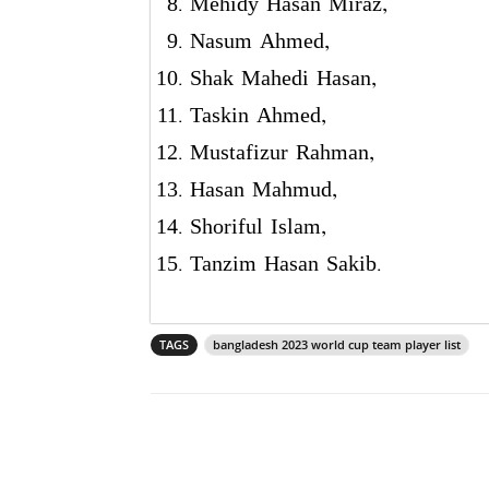
Mehidy Hasan Miraz,
Nasum Ahmed,
Shak Mahedi Hasan,
Taskin Ahmed,
Mustafizur Rahman,
Hasan Mahmud,
Shoriful Islam,
Tanzim Hasan Sakib.
TAGS
bangladesh 2023 world cup team player list
Share