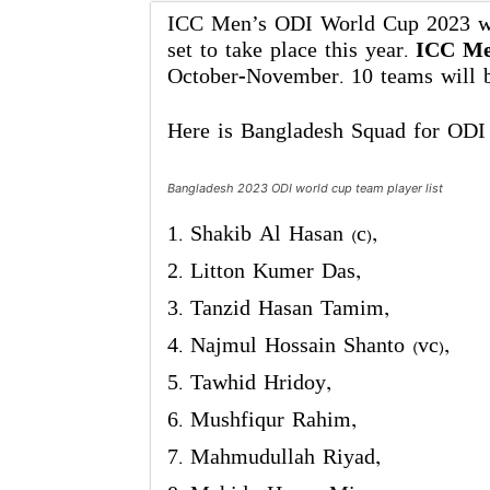
ICC Men’s ODI World Cup 2023 wil
set to take place this year.
ICC Me
October-November. 10 teams will 
Here is Bangladesh Squad for ODI
Bangladesh 2023 ODI world cup team player list
Shakib Al Hasan (c),
Litton Kumer Das,
Tanzid Hasan Tamim,
Najmul Hossain Shanto (vc),
Tawhid Hridoy,
Mushfiqur Rahim,
Mahmudullah Riyad,