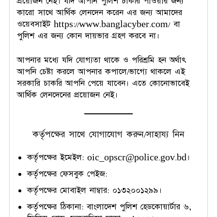
প্রয়োজন নেই। যদি আপনি পুলিশ চাকরি পাওয়ার জন্য
কারো সাথে আর্থিক লেনদেন করেন এর জন্য আমাদের
ওয়েবসাইট https://www.banglacyber.com/ বা
পুলিশ এর জন্য কোন দায়ভার গ্রহণ করবে না।
আপনার মধ্যে যদি যোগ্যতা থাকে ও পরিশ্রমি হন অর্থাৎ
আপনি চেষ্টা করলে আপনার কপালে/ভাগ্যে থাকলে এই
সরকারি চাকরি আপনি পেয়ে যাবেন। এতে কোনোভাবেই
আর্থিক লেনদেনের প্রয়োজন নেই।
কর্তৃপক্ষের সাথে যোগাযোগ করুন/সাহায্য নিন
কর্তৃপক্ষের ইমেইল:
oic_opscr@police.gov.bd
।
কর্তৃপক্ষের ফেসবুক পেইজ:
কর্তৃপক্ষের মোবাইল নাম্বার: ০১৩২০০১২৯৯।
কর্তৃপক্ষের ঠিকানা: বাংলাদেশ পুলিশ হেডকোয়ার্টার ৬,