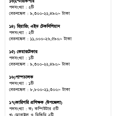
১৩)স্টোরকিপার
পদসংখ্যা : ২টি
বেতনস্কেল : ৯,৩০০-২২,৪৯০/- টাকা
১৪) হিয়ারিং এইড টেকনিশিয়ান
পদসংখ্যা : ২টি
বেতনস্কেল : ১১,০০০-২৬,৫৯০/- টাকা
১৫) কেয়ারটেকার
পদসংখ্যা : ১টি
বেতনস্কেল : ৯,৩০০-২২,৪৯০/- টাকা
১৬)পাম্পচালক
পদসংখ্যা : ১টি
বেতনস্কেল : ৮,৮০০-২১,৩০০/- টাকা
১৭)কারিগরি প্রশিক্ষক (উপজেলা)
পদসংখ্যা : ক) কম্পিউটার ৫টি
খ) মোবাইল ও ডিভিডি ২টি