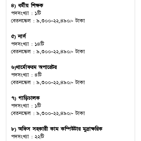
৪) ধর্মীয় শিক্ষক
পদসংখ্যা : ১টি
বেতনস্কেল : ৯,৩০০-২২,৪৯০/- টাকা
৫) নার্স
পদসংখ্যা : ১৪টি
বেতনস্কেল : ৯,৩০০-২২,৪৯০/- টাকা
৬)থার্মোফরম অপারেটর
পদসংখ্যা : ৪টি
বেতনস্কেল : ৯,৩০০-২২,৪৯০/- টাকা
৭) গাড়িচালক
পদসংখ্যা : ১টি
বেতনস্কেল : ৯,৩০০-২২,৪৯০/- টাকা
৮) অফিস সহকারী কাম কম্পিউটার মুদ্রাক্ষরিক
পদসংখ্যা : ২২টি