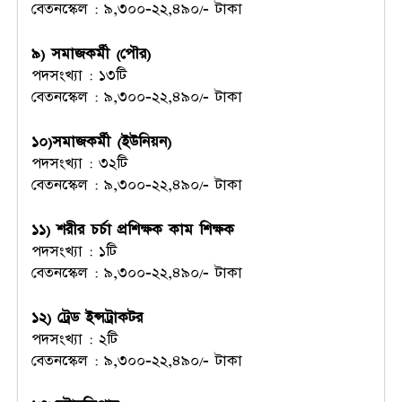
বেতনস্কেল : ৯,৩০০-২২,৪৯০/- টাকা
৯) সমাজকর্মী (পৌর)
পদসংখ্যা : ১৩টি
বেতনস্কেল : ৯,৩০০-২২,৪৯০/- টাকা
১০)সমাজকর্মী (ইউনিয়ন)
পদসংখ্যা : ৩২টি
বেতনস্কেল : ৯,৩০০-২২,৪৯০/- টাকা
১১) শরীর চর্চা প্রশিক্ষক কাম শিক্ষক
পদসংখ্যা : ১টি
বেতনস্কেল : ৯,৩০০-২২,৪৯০/- টাকা
১২) ট্রেড ইন্সট্রাকটর
পদসংখ্যা : ২টি
বেতনস্কেল : ৯,৩০০-২২,৪৯০/- টাকা