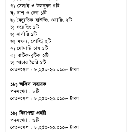
গ) সেলাই ও উলবুনন ৪টি
ঘ) বাশ ও বেত ১টি
ঙ) বৈদ্যুতিক হাউজিং ওয়ারিং ২টি
চ) ওয়েল্ডিং ১টি
ছ) নার্সারি ১টি
জ) মৎস্য, পোল্ট্রি ২টি
ঝ) মৌমাছি চাষ ১টি
এ) বাটিক-বুটিক ২টি
ঢ) আচার তৈরি ১টি
বেতনস্কেল : ৮,২৫০-২০,০১০/- টাকা
১৮) অফিস সহায়ক
পদসংখ্যা : ৮টি
বেতনস্কেল : ৮,২৫০-২০,০১০/- টাকা
১৯) নিরাপত্তা প্রহরী
পদসংখ্যা : ৬টি
বেতনস্কেল : ৮,২৫০-২০,০১০/- টাকা