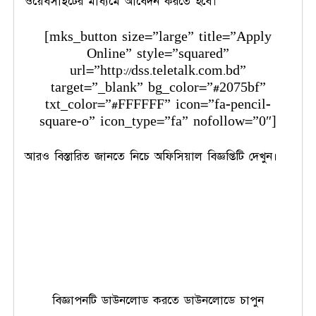
ওয়েবসাইটের মাধ্যমে আবেদন করতে হবে।
[mks_button size=”large” title=”Apply
Online” style=”squared”
url=”http://dss.teletalk.com.bd”
target=”_blank” bg_color=”#2075bf”
txt_color=”#FFFFFF” icon=”fa-pencil-
square-o” icon_type=”fa” nofollow=”0″]
আরও বিস্তারিত জানতে নিচে অফিসিয়াল বিজ্ঞপ্তিটি দেখুন।
বিজ্ঞাপনটি ডাউনলোড করতে ডাউনলোডে চাপুন