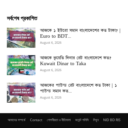
সর্বশেষ প্রকাশিত
আজকে ১ ইউরো সমান বাংলাদেশের কত টাকা? |
Euro to BDT...
August 6, 2026
আজকে কুয়েতি দিনার রেট বাংলাদেশে কত?
Kuwait Dinar to Taka
August 6, 2026
আজকের পাউন্ড রেট বাংলাদেশে কত টাকা | ১
পাউন্ড সমান কত...
August 6, 2026
আমাদের সম্পর্কে
Contact
গোপনীয়তা ও নীতিমালা
কমেন্ট পলিসি
লিখুন
NID BD RIS