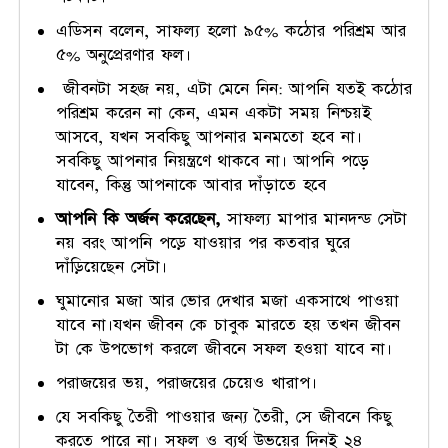
এডিসন বলেন, সাফল্য হলো ৯৫% কঠোর পরিশ্রম আর
৫% অনুপ্রেরণার ফল।
জীবনটা সহজ নয়, এটা মেনে নিন: আপনি যতই কঠোর
পরিশ্রম করেন না কেন, এমন একটা সময় নিশ্চয়ই
আসবে, যখন সবকিছু আপনার মনমতো হবে না।
সবকিছু আপনার নিয়ন্ত্রণে থাকবে না। আপনি পড়ে
যাবেন, কিন্তু আপনাকে আবার দাঁড়াতে হবে
আপনি কি অর্জন করেছেন,
সাফল্য মাপার মানদন্ড সেটা
নয় বরং আপনি পড়ে যাওয়ার পর কতবার ঘুরে
দাঁড়িয়েছেন সেটা।
ঘুমানোর মজা আর ভোর দেখার মজা একসাথে পাওয়া
যাবে না।যখন জীবন কে চাবুক মারতে হয় তখন জীবন
টা কে উপভোগ করলে জীবনে সফল হওয়া যাবে না।
পরাজয়ের ভয়, পরাজয়ের চেয়েও খারাপ।
যে সবকিছু তৈরী পাওয়ার জন্য তৈরী, সে জীবনে কিছু
করতে পারে না। সফল ও ব্যর্থ উভয়ের দিনই ২৪