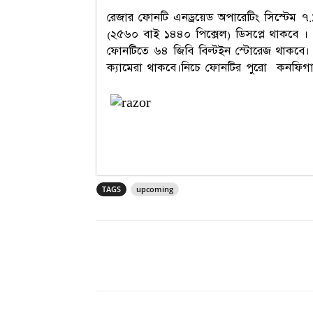
রেজার ফোনটি এনড্রয়েড অপারেটিং সিস্টেম 
(২৫৬০ বাই ১৪৪০ পিক্সেল) ডিসপ্লে থাকবে ।
ফোনটিতে ৬৪ জিবি বিল্টইন স্টোরেজ থাকবে।
ক্যামেরা থাকবে।নিচে ফোনটির পুরো কনফিগ
TAGS
upcoming
Share