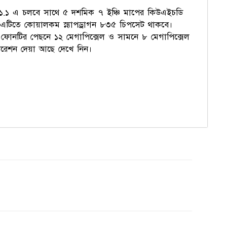
৭.১.১ এ চলবে সাথে ৫ দশমিক ৭ ইঞ্চি মাপের কিউএইচডি
 এটিতে কোয়ালকম স্ন্যাপড্রাগন ৮৩৫ চিপসেট থাকবে।
 ফোনটির পেছনে ১২ মেগাপিক্সেল ও সামনে ৮ মেগাপিক্সেল
ারেশন দেয়া আছে দেখে নিন।