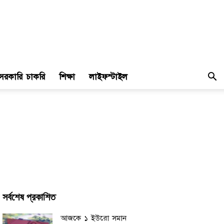
সরকারি চাকরি
শিক্ষা
লাইফস্টাইল
সর্বশেষ প্রকাশিত
আজকে ১ ইউরো সমান