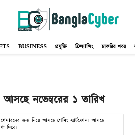
ETS
BUSINESS
প্রযুক্তি
ফ্রিল্যান্সিং
চাকরির খবর
Bangla
Cyber
োন আসছে নভেম্বরের ১ তারিখ
জার গেমারদের জন্য নিয়ে আসছে গেমিং স্মার্টফোন। আসছে
ষণা দিবে।