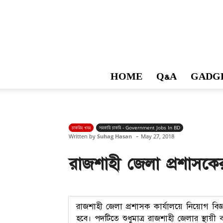
HOME
Q&A
GADG
চাকরির খবর
সরকারি চাকরি - Government Jobs In BD
-
Written by
Suhag Hasan
May 27, 2018
রাজশাহী জেলা প্রশাসকের ক
রাজশাহী জেলা প্রশাসক কার্যালয়ে নিয়োগ বি
হবে। পদটিতে শুধুমাত্র রাজশাহী জেলার স্থায়