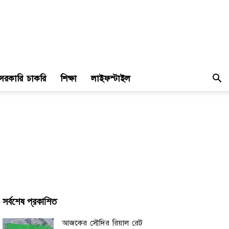
সরকারি চাকরি
শিক্ষা
লাইফস্টাইল
সর্বশেষ প্রকাশিত
আজকের সৌদির রিয়াল রেট