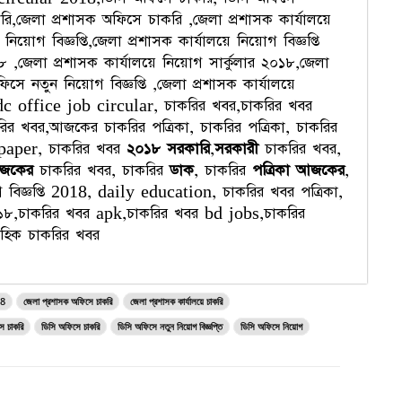
রি,জেলা প্রশাসক অফিসে চাকরি ,জেলা প্রশাসক কার্যালয়ে
নিয়োগ বিজ্ঞপ্তি,জেলা প্রশাসক কার্যালয়ে নিয়োগ বিজ্ঞপ্তি
 ,জেলা প্রশাসক কার্যালয়ে নিয়োগ সার্কুলার ২০১৮,জেলা
িসে নতুন নিয়োগ বিজ্ঞপ্তি ,জেলা প্রশাসক কার্যালয়ে
র,dc office job circular, চাকরির খবর,চাকরির খবর
 খবর,আজকের চাকরির পত্রিকা, চাকরির পত্রিকা, চাকরির
paper, চাকরির খবর
২০১৮ সরকারি
,
সরকারী
চাকরির খবর,
জকের
চাকরির খবর, চাকরির
ডাক
, চাকরির
পত্রিকা আজকের
,
য়োগ বিজ্ঞপ্তি 2018, daily education, চাকরির খবর পত্রিকা,
১৮,চাকরির খবর apk,চাকরির খবর bd jobs,চাকরির
হিক চাকরির খবর
18
জেলা প্রশাসক অফিসে চাকরি
জেলা প্রশাসক কার্যালয়ে চাকরি
স চাকরি
ডিসি অফিসে চাকরি
ডিসি অফিসে নতুন নিয়োগ বিজ্ঞপ্তি
ডিসি অফিসে নিয়োগ