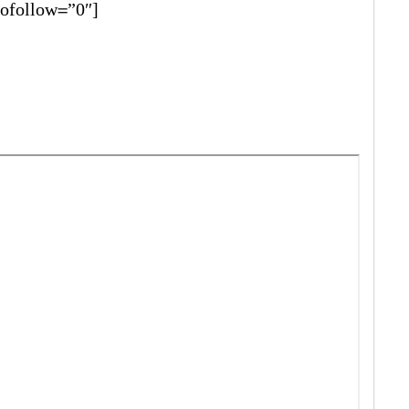
ofollow=”0″]