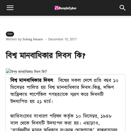
শিক্ষা
-
Written by
Suhag Hasan
December 10, 2017
বিশ্ব মানবাধিকার দিবস কি?
বিশ্ব মানবাধিকার দিবস
: বিশ্বের সকল দেশে প্রতি বছর ১০
ডিসেম্বর পালিত হয় বিশ্ব মানবাধিকার দিবস।কিন্তু, দক্ষিণ
আফ্রিকায় শার্পেভিল গণহত্যাকে স্মরণ করে দিবসটি
উদযাপিত হয় ২১ মার্চ।
জাতিসংঘের সাধারণ পরিষদ কর্তৃক ১০ ডিসেম্বর, ১৯৪৮
সাল থেকে দিবসটি উদযাপন করা হয়। এছাড়াও,
‘সার্বজনীন মানব অধিকার সংক্রান্ত ঘোষণাকে’ বাস্তবায়নের