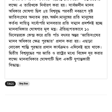
লক্ষ্যে এ তারিখকে নির্ধারণ করা হয়। সার্বজনীন মানব
অধিকার ঘোষণা ছিল ২য় বিশ্বযুদ্ধ পরবর্তী নবরূপে সৃষ্ট
জাতিসংঘের অন্যতম বৃহৎ অর্জন।মানুষের প্রতি মানুষের
কর্তব্য দায়িত্ব সর্বোপরি মানবতার প্রতি সম্মান প্রদর্শনই হচ্ছে
মানবাধিকার ঘোষণার মূল মন্ত্র। ঐতিহ্যগতভাবে ১০
ডিসেম্বরকে কেন্দ্র করে প্রতি পাঁচ বৎসর অন্তর ‘জাতিসংঘের
মানব অধিকার ক্ষেত্র পুরস্কার’ প্রদান করা হয়। এছাড়া
নোবেল শান্তি পুরস্কার প্রদান কার্যক্রমও এদিনেই হয়ে থাকে।
দ্বিতীয় বিশ্বযুদ্ধের পর জাতি ও রাষ্ট্রের মধ্যে বিভেদ দূর করার
লক্ষ্যে মানবাধিকার ঘোষণাটি ছিল একটি যুগান্তকারী
সিদ্ধান্ত।
TAGS
বিশ্ব দিবস